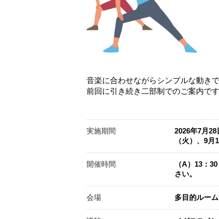
音楽に合わせながらシンプルな動き
前回に引き続き二部制でのご案内で
実施期間
2026年7月
（火）、9月
開催時間
（A）13：3
さい。
会場
多目的ルーム