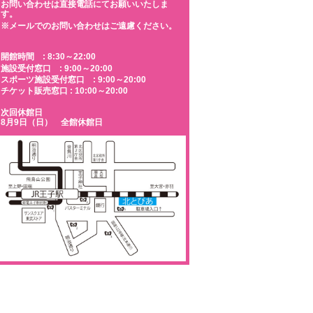
お問い合わせは直接電話にてお願いいたしま
す。
※メールでのお問い合わせはご遠慮ください。
開館時間 : 8:30～22:00
施設受付窓口 : 9:00～20:00
スポーツ施設受付窓口 : 9:00～20:00
チケット販売窓口 : 10:00～20:00
次回休館日
8月9日（日） 全館休館日