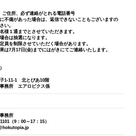
、ご住所、必ず連絡がとれる電話番号
に不備があった場合は、返信できないこともございますの
さい。
名様１通までとさせていただきます。
場合は抽選になります。
定員を制限させていただく場合があります。​​
果は7月17日(金)までにはがきにてご連絡いたします。
）
1-11-1 北とぴあ10階
事務所 エアロビクス係
）
事務所
0-1101（9：00～17：15）
@hokutopia.jp