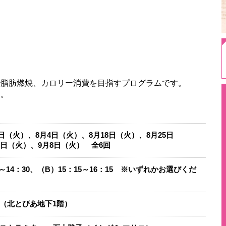
で脂肪燃焼、カロリー消費を目指すプログラムです。
す。
28日（火）、8月4日（火）、8月18日（火）、8月25日
1日（火）、9月8日（火） 全6回
0～14：30、（B）15：15～16：15 ※いずれかお選びくだ
（北とぴあ地下1階）