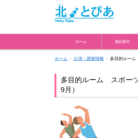
ホーム
施設案内
ホーム
公演・講座情報
多目的ルーム 
多目的ルーム スポーツ
9月）