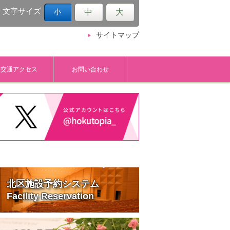
文字サイズ
中
大
小
サイトマップ
交通アクセス
お問い合わせ
北区施設予約システム
Facility Reservation