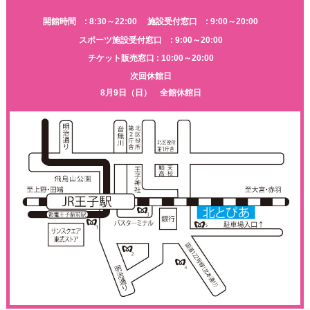
開館時間 : 8:30～22:00
施設受付窓口 : 9:00～20:00
スポーツ施設受付窓口 : 9:00～20:00
チケット販売窓口 : 10:00～20:00
次回休館日
8月9日（日） 全館休館日