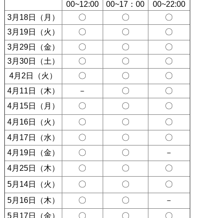
00~12:00
00~17：00
00~22:00
3月18日（月）
〇
〇
〇
3月19日（火）
〇
〇
〇
3月29日（金）
〇
〇
〇
3月30日（土）
〇
〇
〇
4月2日（火）
〇
〇
〇
4月11日（木）
－
〇
〇
4月15日（月）
〇
〇
〇
4月16日（火）
〇
〇
〇
4月17日（水）
〇
〇
〇
4月19日（金）
〇
〇
－
4月25日（木）
〇
〇
〇
5月14日（火）
〇
〇
〇
5月16日（木）
〇
〇
－
5月17日（金）
〇
〇
〇