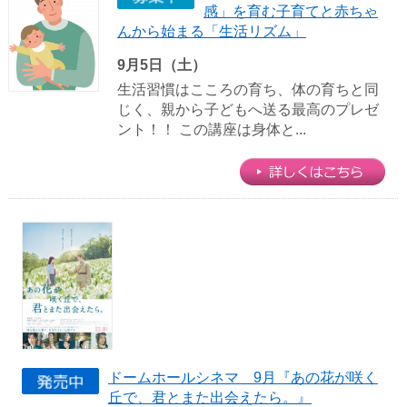
感」を育む子育てと赤ちゃ
んから始まる「生活リズム」
9月5日（土）
生活習慣はこころの育ち、体の育ちと同
じく、親から子どもへ送る最高のプレゼ
ント！！ この講座は身体と...
ドームホールシネマ 9月『あの花が咲く
丘で、君とまた出会えたら。』