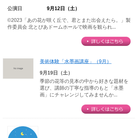
公演日
9月12日（土）
©2023「あの花が咲く丘で、君とまた出会えたら。」製
作委員会 北とぴあドームホールで映画を観られ...
美術体験「水墨画講座」（9月）
9月19日（土）
季節の花等の見本の中から好きな題材を
選び、講師の丁寧な指導のもと「水墨
画」にチャレンジしてみませんか...