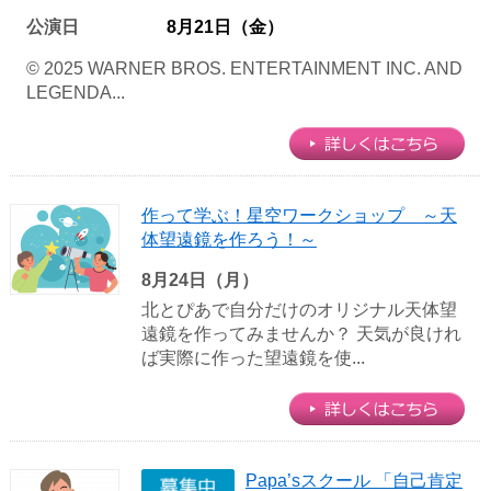
公演日
8月21日（金）
© 2025 WARNER BROS. ENTERTAINMENT INC. AND
LEGENDA...
作って学ぶ！星空ワークショップ ～天
体望遠鏡を作ろう！～
8月24日（月）
北とぴあで自分だけのオリジナル天体望
遠鏡を作ってみませんか？ 天気が良けれ
ば実際に作った望遠鏡を使...
Papa’sスクール 「自己肯定