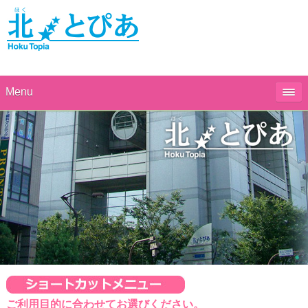
Menu
1
2
3
4
5
ご利用目的に合わせてお選びください。