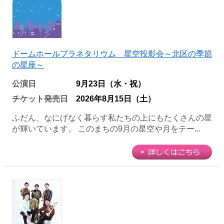
ドームホールプラネタリウム 星空投影会～北区の季節
の星座～
公演日
9月23日（水・祝）
チケット発売日
2026年8月15日（土）
ふだん、なにげなく暮らす私たちの上にもたくさんの星
が輝いています。 このまちの9月の星空や月をテー...