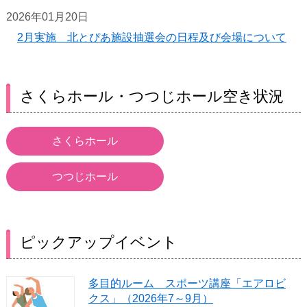
2026年01月20日
2月実施 北とぴあ施設抽選会の日程及び会場について
さくらホール・つつじホール空き状況
さくらホール
つつじホール
ピックアップイベント
多目的ルーム スポーツ講座「エアロビ
クス」（2026年7～9月）