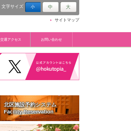
文字サイズ
中
大
小
サイトマップ
交通アクセス
お問い合わせ
北区施設予約システム
Facility Reservation