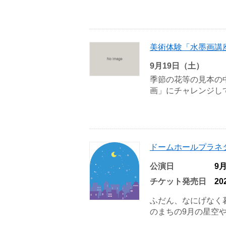
美術体験「水墨画講
9月19日（土）
季節の花等の見本の
画」にチャレンジして
ドームホールプラネ
公演日
9
チケット発売日
2
ふだん、なにげなく
のまちの9月の星空や月