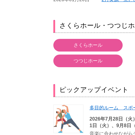
さくらホール・つつじホ
さくらホール
つつじホール
ピックアップイベント
多目的ルーム スポー
2026年7月28日（
1日（火）、9月8日
音楽に合わせながら