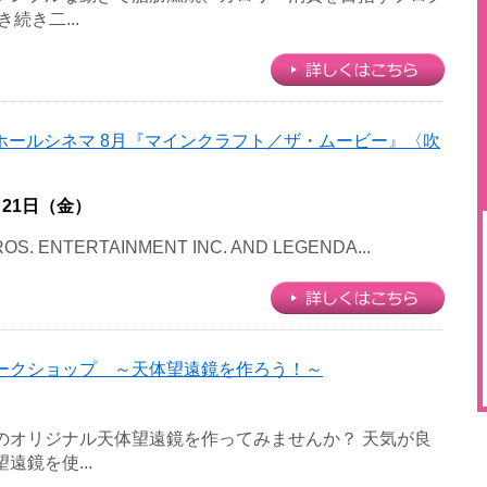
続き二...
ホールシネマ 8月『マインクラフト／ザ・ムービー』〈吹
月21日（金）
OS. ENTERTAINMENT INC. AND LEGENDA...
ークショップ ～天体望遠鏡を作ろう！～
のオリジナル天体望遠鏡を作ってみませんか？ 天気が良
遠鏡を使...