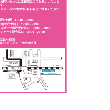
お問い合わせは直接電話にてお願いいたしま
す。
※メールでのお問い合わせはご遠慮ください。
開館時間 : 8:30～22:00
施設受付窓口 : 9:00～20:00
スポーツ施設受付窓口 : 9:00～20:00
チケット販売窓口 : 10:00～20:00
次回休館日
8月9日（日） 全館休館日