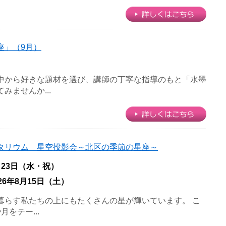
座」（9月）
中から好きな題材を選び、講師の丁寧な指導のもと「水墨
みませんか...
タリウム 星空投影会～北区の季節の星座～
月23日（水・祝）
026年8月15日（土）
暮らす私たちの上にもたくさんの星が輝いています。 こ
をテー...