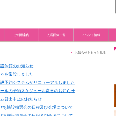
ご利用案内
入居団体一覧
イベント情報
お知らせをもっと見る
施設休館のお知らせ
ちゃを常設しました
施設予約システムがリニューアルしました
ホールの予約スケジュール変更のお知らせ
ーム貸出中止のお知らせ
ぴあ施設抽選会の日程及び会場について
ぴあ施設抽選会の日程及び会場について