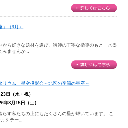
座」（9月）
中から好きな題材を選び、講師の丁寧な指導のもと「水墨
みませんか...
タリウム 星空投影会～北区の季節の星座～
月23日（水・祝）
026年8月15日（土）
暮らす私たちの上にもたくさんの星が輝いています。 こ
をテー...