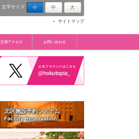
文字サイズ
中
大
小
サイトマップ
交通アクセス
お問い合わせ
北区施設予約システム
Facility Reservation