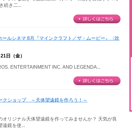
続き二...
ホールシネマ 8月『マインクラフト／ザ・ムービー』〈吹
月21日（金）
OS. ENTERTAINMENT INC. AND LEGENDA...
ークショップ ～天体望遠鏡を作ろう！～
のオリジナル天体望遠鏡を作ってみませんか？ 天気が良
遠鏡を使...