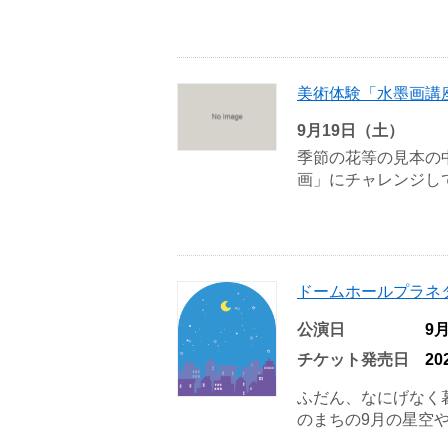
美術体験「水墨画講
9月19日（土）
季節の花等の見本の
画」にチャレンジして
ドームホールプラネ
公演日
9
チケット発売日
2
ふだん、なにげなく
のまちの9月の星空や月