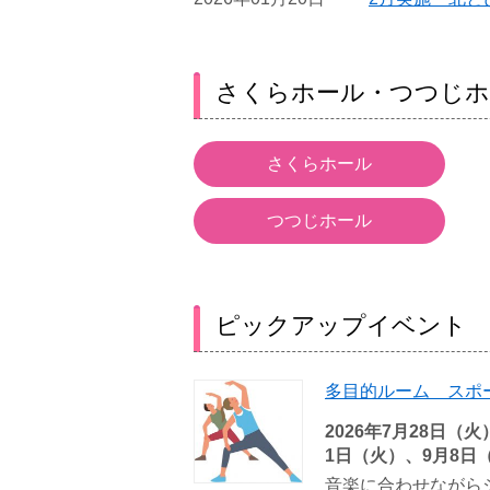
さくらホール・つつじホ
さくらホール
つつじホール
ピックアップイベント
多目的ルーム スポー
2026年7月28日（
1日（火）、9月8日
音楽に合わせながら