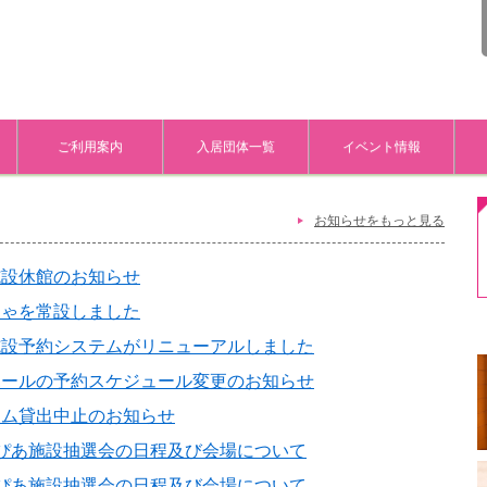
ご利用案内
入居団体一覧
イベント情報
お知らせをもっと見る
施設休館のお知らせ
ちゃを常設しました
施設予約システムがリニューアルしました
ホールの予約スケジュール変更のお知らせ
ーム貸出中止のお知らせ
ぴあ施設抽選会の日程及び会場について
ぴあ施設抽選会の日程及び会場について