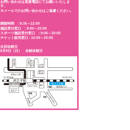
お問い合わせは直接電話にてお願いいたしま
す。
※メールでのお問い合わせはご遠慮ください。
開館時間 : 8:30～22:00
施設受付窓口 : 9:00～20:00
スポーツ施設受付窓口 : 9:00～20:00
チケット販売窓口 : 10:00～20:00
次回休館日
8月9日（日） 全館休館日