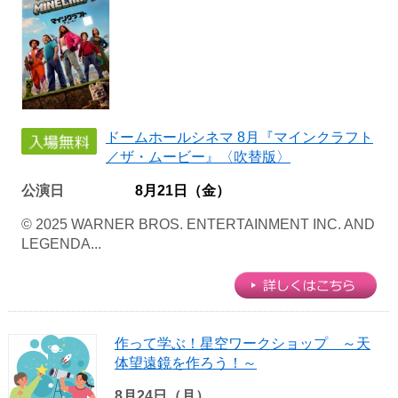
ドームホールシネマ 8月『マインクラフト
／ザ・ムービー』〈吹替版〉
公演日
8月21日（金）
© 2025 WARNER BROS. ENTERTAINMENT INC. AND
LEGENDA...
作って学ぶ！星空ワークショップ ～天
体望遠鏡を作ろう！～
8月24日（月）