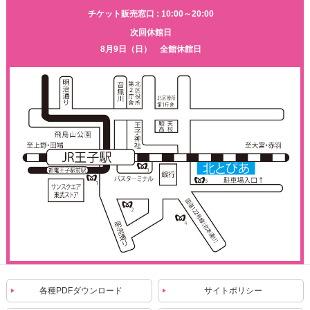
チケット販売窓口 : 10:00～20:00
次回休館日
8月9日（日） 全館休館日
各種PDFダウンロード
サイトポリシー