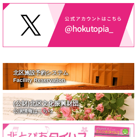
北区施設予約システム
Facility Reservation
(公財)北区文化振興財団
公演情報はこちら