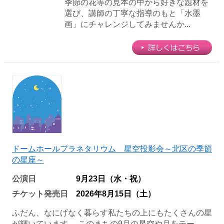
季節の花等の見本の中から好きな題材を
選び、講師の丁寧な指導のもと「水墨
画」にチャレンジしてみませんか...
ドームホールプラネタリウム 星空投影会～北区の季節
の星座～
公演日
9月23日（水・祝）
チケット発売日
2026年8月15日（土）
ふだん、なにげなく暮らす私たちの上にもたくさんの星
が輝いています。 このまちの9月の星空や月をテー...