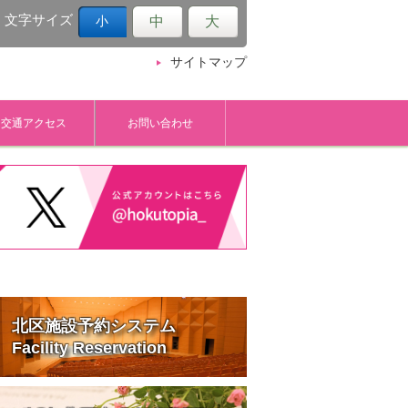
文字サイズ
中
大
小
サイトマップ
交通アクセス
お問い合わせ
北区施設予約システム
Facility Reservation