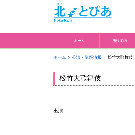
ホーム
施設案内
ホーム
公演・講座情報
松竹大歌舞伎
松竹大歌舞伎
出演