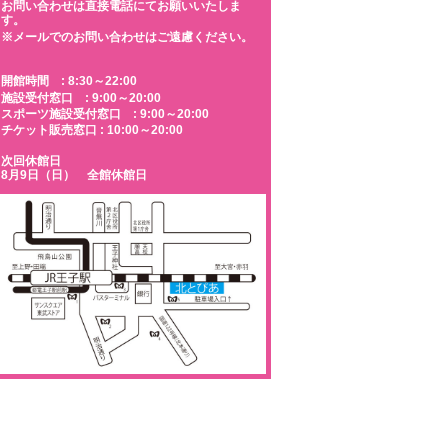
お問い合わせは直接電話にてお願いいたしま
す。
※メールでのお問い合わせはご遠慮ください。
開館時間 : 8:30～22:00
施設受付窓口 : 9:00～20:00
スポーツ施設受付窓口 : 9:00～20:00
チケット販売窓口 : 10:00～20:00
次回休館日
8月9日（日） 全館休館日