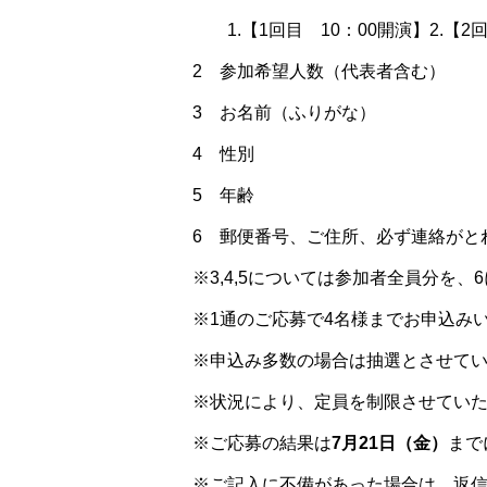
1.【1回目 10：00開演】2.【2
2 参加希望人数（代表者含む）
3 お名前（ふりがな）
4 性別
5 年齢
6 郵便番号、ご住所、必ず連絡がと
※3,4,5については参加者全員分を
※1通のご応募で4名様までお申込み
※申込み多数の場合は抽選とさせて
※状況により、定員を制限させてい
※ご応募の結果は
7月21日（金）
まで
※ご記入に不備があった場合は、返