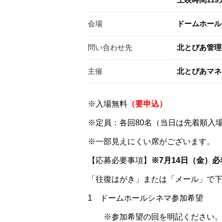
上映時間119分​
会場
ドームホー
問い合わせ先
北とぴあ管理
主催
北とぴあマネ
※入場無料
（要申込）
※定員：各回80名（当日は先着順入
※一部見えにくい席がございます。
【応募必要事項】
※7月14日（金）必
「往復はがき」または「メール」で
1 ドームホールシネマ参加希望
※参加希望の回を明記ください