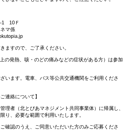
-1 10Ｆ
シネマ係
kutopia.jp
だきますので、ご了承ください。
℃以上の発熱、咳・のどの痛みなどの症状がある方）は参加
ございます。電車、バス等公共交通機関をご利用くださ
のご連絡について】
定管理者（北とぴあマネジメント共同事業体）に帰属し、
に限り、必要な範囲で利用いたします。
てご確認のうえ、ご同意いただいた方のみご応募くださ