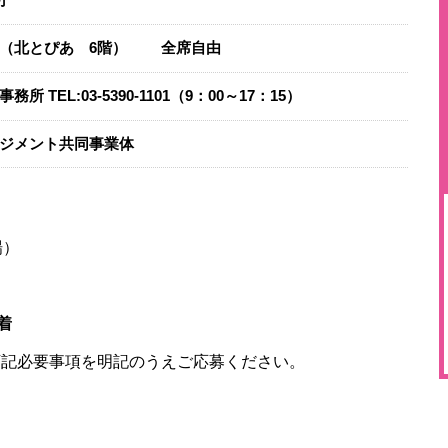
​
ル（北とぴあ 6階） 全席自由
事務所
TEL:
03-5390-1101（9：00～17：15）
ジメント共同事業体
場）
着
下記必要事項を明記のうえご応募ください。
。