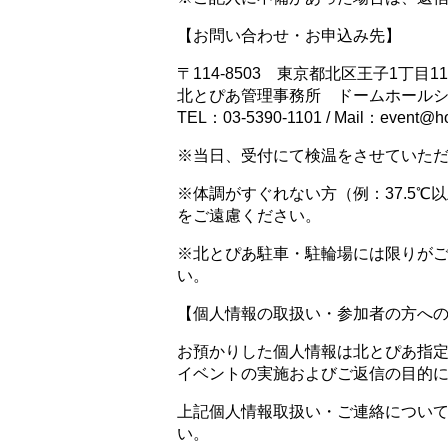
【お問い合わせ・お申込み先】
〒114-8503 東京都北区王子1丁目11
北とぴあ管理事務所 ドームホール
TEL：03-5390-1101 / Mail：event@ho
※当日、受付にて検温をさせていた
※体調がすぐれない方（例：37.5
をご遠慮ください。
※北とぴあ駐車・駐輪場には限りが
い。
【個人情報の取扱い・参加者の方へ
お預かりした個人情報は北とぴあ指
イベントの実施およびご返信の目的
上記個人情報取扱い・ご連絡につい
い。​