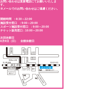
お問い合わせは直接電話にてお願いいたしま
す。
※メールでのお問い合わせはご遠慮ください。
開館時間 : 8:30～22:00
施設受付窓口 : 9:00～20:00
スポーツ施設受付窓口 : 9:00～20:00
チケット販売窓口 : 10:00～20:00
次回休館日
8月9日（日） 全館休館日