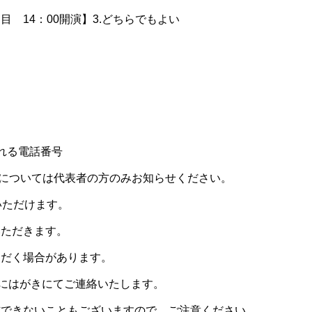
回目 14：00開演】3.どちらでもよい
れる電話番号
、6については代表者の方のみお知らせください。
いただけます。
いただきます。
ただく場合があります。
にはがきにてご連絡いたします。
信できないこともございますので、ご注意ください。