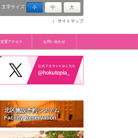
文字サイズ
中
大
小
サイトマップ
交通アクセス
お問い合わせ
北区施設予約システム
Facility Reservation