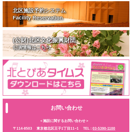
北区施設予約システム
Facility Reservation
(公財)北区文化振興財団
公演情報はこちら
お問い合わせ
＜施設に関するお問い合わせ＞
〒114-8503
東京都北区王子1丁目11−1
TEL :
03-5390-1100