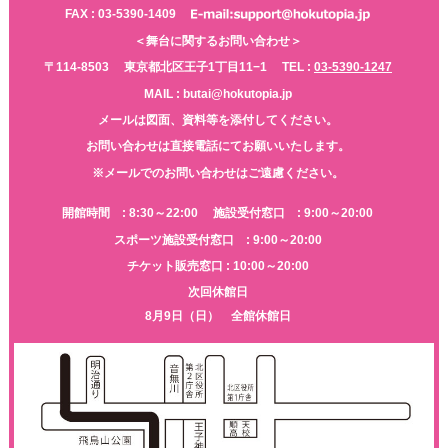
FAX : 03-5390-1409
＜舞台に関するお問い合わせ＞
〒114-8503
東京都北区王子1丁目11−1
TEL :
03-5390-1247
MAIL : butai@hokutopia.jp
メールは図面、資料等を添付してください。
お問い合わせは直接電話にてお願いいたします。
※メールでのお問い合わせはご遠慮ください。
開館時間 : 8:30～22:00
施設受付窓口 : 9:00～20:00
スポーツ施設受付窓口 : 9:00～20:00
チケット販売窓口 : 10:00～20:00
次回休館日
8月9日（日） 全館休館日