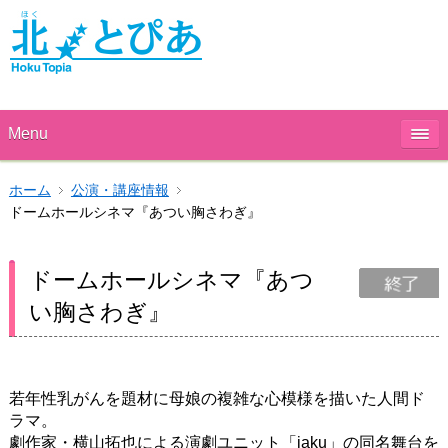
Menu
ホーム
公演・講座情報
ドームホールシネマ『あつい胸さわぎ』
ドームホールシネマ『あつ
い胸さわぎ』
若年性乳がんを題材に母娘の複雑な心模様を描いた人間ド
ラマ。
劇作家・横山拓也による演劇ユニット「iaku」の同名舞台を