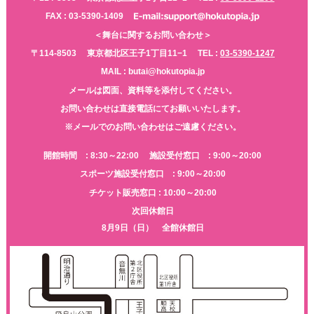
FAX : 03-5390-1409
＜舞台に関するお問い合わせ＞
〒114-8503
東京都北区王子1丁目11−1
TEL :
03-5390-1247
MAIL : butai@hokutopia.jp
メールは図面、資料等を添付してください。
お問い合わせは直接電話にてお願いいたします。
※メールでのお問い合わせはご遠慮ください。
開館時間 : 8:30～22:00
施設受付窓口 : 9:00～20:00
スポーツ施設受付窓口 : 9:00～20:00
チケット販売窓口 : 10:00～20:00
次回休館日
8月9日（日） 全館休館日