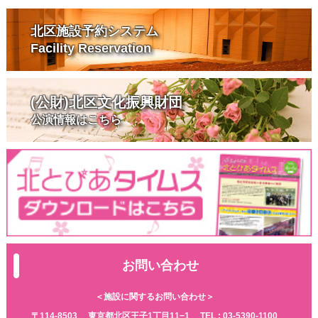
北区施設予約システム
Facility Reservation
(公財)北区文化振興財団
公演情報はこちら
お問い合わせ
＜施設に関するお問い合わせ＞
〒114-8503
東京都北区王子1丁目11−1
TEL :
03-5390-1100