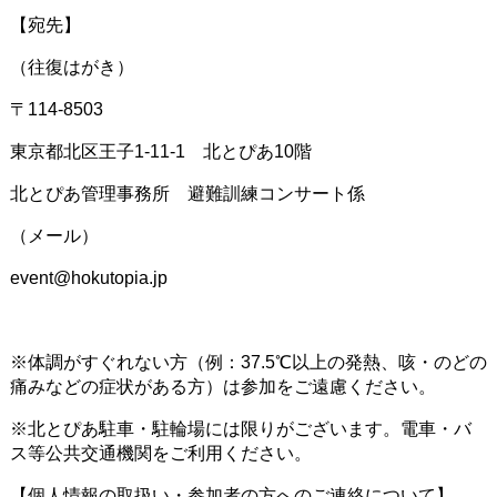
【宛先】
（往復はがき）
〒114-8503
東京都北区王子1-11-1 北とぴあ10階
北とぴあ管理事務所 避難訓練コンサート係
（メール）
event@hokutopia.jp
※体調がすぐれない方（例：37.5℃以上の発熱、咳・のどの
痛みなどの症状がある方）は参加をご遠慮ください。
※北とぴあ駐車・駐輪場には限りがございます。電車・バ
ス等公共交通機関をご利用ください。
【個人情報の取扱い・参加者の方へのご連絡について】