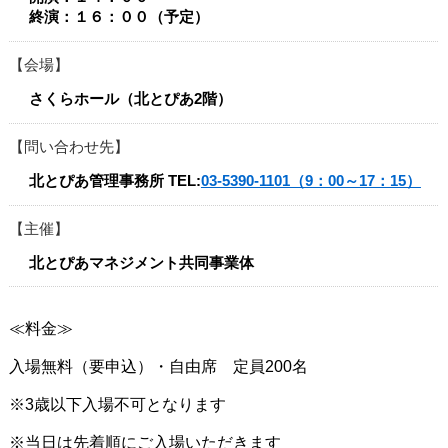
終演：１６：００（予定）​
会場
さくらホール（北とぴあ2階）
問い合わせ先
北とぴあ管理事務所
TEL:
03-5390-1101（9：00～17：15）
主催
北とぴあマネジメント共同事業体
≪料金≫
入場無料（要申込）・自由席 定員200名
※3歳以下入場不可となります
※当日は先着順にご入場いただきます