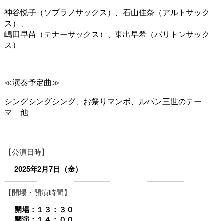
神谷悦子（ソプラノサックス）、石山佳奈（アルトサック
ス）、
嶋田早苗（テナーサックス）、東出早希（バリトンサック
ス）
≪演奏予定曲≫
シングシングシング、お祭りマンボ、ルパン三世のテー
マ 他
公演日時
2025年2月7日（金）
開場・開演時間
開場：１３：３０
開演：１４：００