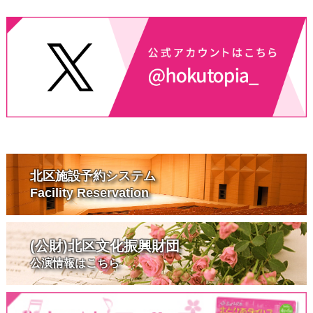
北区施設予約システム
Facility Reservation
(公財)北区文化振興財団
公演情報はこちら