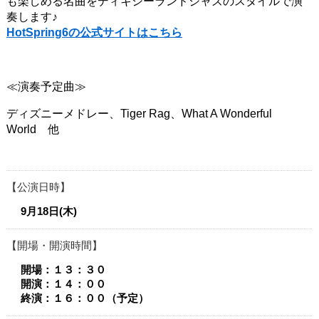
も楽しめる名曲をディキシーランドジャズのスタイルで演
奏します♪
HotSpring6の公式サイトはこちら
≪演奏予定曲≫
ディズニーメドレー、Tiger Rag、What A Wonderful
World 他
公演日時
9月18日(木)
開場・開演時間
開場：１３：３０
開演：１４：００
終演：１６：００（予定）​