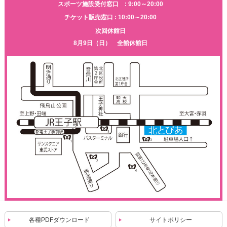
スポーツ施設受付窓口 : 9:00～20:00
チケット販売窓口 : 10:00～20:00
次回休館日
8月9日（日） 全館休館日
各種PDFダウンロード
サイトポリシー