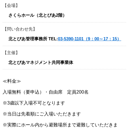
会場
さくらホール（北とぴあ2階）
問い合わせ先
北とぴあ管理事務所
TEL:
03-5390-1101（9：00～17：15）
主催
北とぴあマネジメント共同事業体
≪料金≫
入場無料（要申込）・自由席 定員200名
※3歳以下入場不可となります
※当日は先着順にご入場いただきます
※実際にホール内から避難場所まで避難していただきま