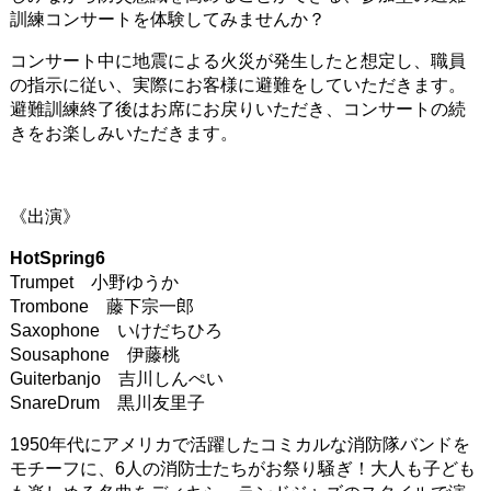
訓練コンサートを体験してみませんか？
コンサート中に地震による火災が発生したと想定し、職員
の指示に従い、実際にお客様に避難をしていただきます。
避難訓練終了後はお席にお戻りいただき、コンサートの続
きをお楽しみいただきます。
《出演》
HotSpring6
Trumpet 小野ゆうか
Trombone 藤下宗一郎
Saxophone いけだちひろ
Sousaphone 伊藤桃
Guiterbanjo 吉川しんぺい
SnareDrum 黒川友里子
1950年代にアメリカで活躍したコミカルな消防隊バンドを
モチーフに、6人の消防士たちがお祭り騒ぎ！大人も子ども