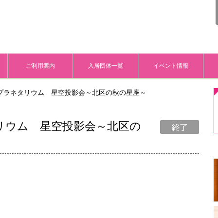
ご利用案内
入居団体一覧
イベント情報
プラネタリウム 星空投影会～北区の秋の星座～
リウム 星空投影会～北区の