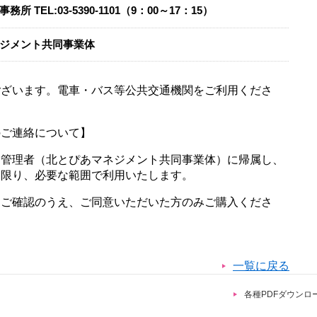
事務所
TEL:
03-5390-1101（9：00～17：15）
ジメント共同事業体
ございます。電車・バス等公共交通機関をご利用くださ
のご連絡について】
定管理者（北とぴあマネジメント共同事業体）に帰属し、
に限り、必要な範囲で利用いたします。
てご確認のうえ、ご同意いただいた方のみご購入くださ
一覧に戻る
各種PDFダウンロ