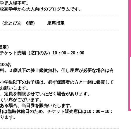
学児入場不可。
高学年から大人向けのプログラムです。​​
ル（北とぴあ 6階） 座席指定
指定）
チケット売場（窓口のみ）10：00～20：00
00名
料。２歳以下の膝上鑑賞無料。但し座席が必要な場合は有
小学生以下のお子様は、必ず保護者の方と一緒に鑑賞して
お願いします。
、定員を制限させていただく場合があります。
くい席がございます。
ある場合、当日券を販売いたします。
(月)は臨時休館日のため、チケット販売窓口は10：00～18：
なります。