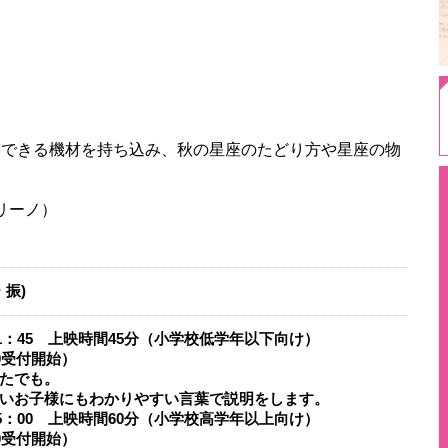
影できる機材を持ち込み、秋の星座のたどり方や星座の物
​​​​​​
・振)
11：45 上映時間45分（小学校低学年以下向け）
0受付開始）
たでも。
いお子様にもわかりやすい言葉で説明をします。
15：00 上映時間60分（小学校高学年以上向け）
0受付開始）