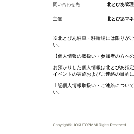
問い合わせ先
北とぴあ管理
主催
北とぴあマネ
※北とぴあ駐車・駐輪場には限りが
い。
【個人情報の取扱い・参加者の方へ
お預かりした個人情報は北とぴあ指
イベントの実施およびご連絡の目的
上記個人情報取扱い・ご連絡につい
い。
Copyright© HOKUTOPIA All Rights Reserved.