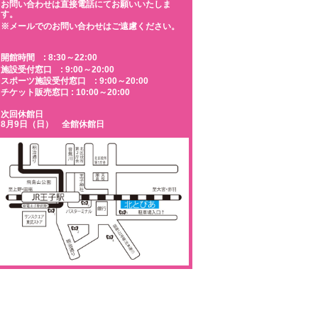
お問い合わせは直接電話にてお願いいたしま
す。
※メールでのお問い合わせはご遠慮ください。
開館時間 : 8:30～22:00
施設受付窓口 : 9:00～20:00
スポーツ施設受付窓口 : 9:00～20:00
チケット販売窓口 : 10:00～20:00
次回休館日
8月9日（日） 全館休館日