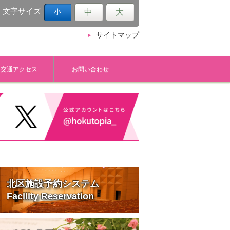
文字サイズ
中
大
小
サイトマップ
交通アクセス
お問い合わせ
北区施設予約システム
Facility Reservation