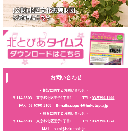
(公財)北区文化振興財団
公演情報はこちら
お問い合わせ
＜施設に関するお問い合わせ＞
〒114-8503
東京都北区王子1丁目11−1
TEL :
03-5390-1100
FAX : 03-5390-1409
＜舞台に関するお問い合わせ＞
〒114-8503
東京都北区王子1丁目11−1
TEL :
03-5390-1247
MAIL : butai@hokutopia.jp