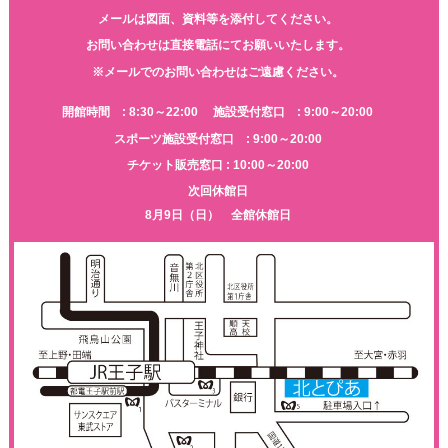
メールは図面、資料等を添付してください。
お問い合わせは直接電話にてお願いいたします。
※メールでのお問い合わせはご遠慮ください。
開館時間 : 8:30～22:00
施設受付窓口 : 9:00～20:00
スポーツ施設受付窓口 : 9:00～20:00
チケット販売窓口 : 10:00～20:00
次回休館日
8月9日（日） 全館休館日