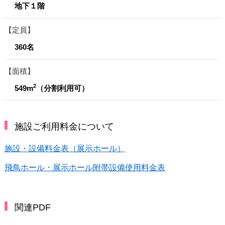
地下１階
定員
360名
面積
2
549m
（分割利用可）
施設ご利用料金について
施設・設備料金表（展示ホール）
飛鳥ホール・展示ホール附帯設備使用料金表
関連PDF