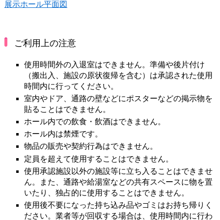
展示ホール平面図
ご利用上の注意
使用時間外の入退室はできません。準備や後片付け
（搬出入、施設の原状復帰を含む）は承認された使用
時間内に行ってください。
室内やドア、通路の壁などにポスターなどの掲示物を
貼ることはできません。
ホール内での飲食・飲酒はできません。
ホール内は禁煙です。
物品の販売や契約行為はできません。
定員を超えて使用することはできません。
使用承認施設以外の施設等に立ち入ることはできませ
ん。また、通路や給湯室などの共有スペースに物を置
いたり、独占的に使用することはできません。
使用後不要になった持ち込み品やゴミはお持ち帰りく
ださい。業者等が回収する場合は、使用時間内に行わ