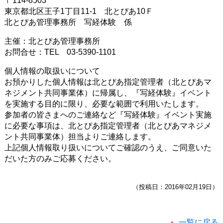
〒114-8503
東京都北区王子1丁目11-1 北とぴあ10Ｆ
北とぴあ管理事務所 写経体験 係
主催：北とぴあ管理事務所
お問合せ：TEL 03-5390-1101
個人情報の取扱いについて
お預かりした個人情報は北とぴあ指定管理者（北とぴあマ
ネジメント共同事業体）に帰属し、『写経体験』イベント
を実施する目的に限り、必要な範囲で利用いたします。
参加者の皆さまへのご連絡など『写経体験』イベント実施
に必要な事項は、北とぴあ指定管理者（北とぴあマネジメ
ント共同事業体）担当よりご連絡します。
上記個人情報取り扱いについてご確認のうえ、ご同意いた
だいた方のみご応募ください。
（投稿日：2016年02月19日）
一覧に戻る