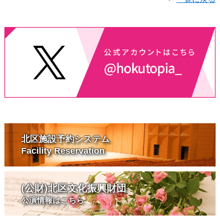
北区施設予約システム
Facility Reservation
(公財)北区文化振興財団
公演情報はこちら