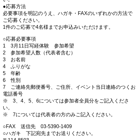
●応募方法
必要事項を明記のうえ、ハガキ・FAXのいずれかの方法で
ご応募ください。
1件のご応募で4名様までお申込みいただけます。
○応募必要事項
1 3月11日写経体験 参加希望
2 参加希望人数（代表者含む）
3 お名前
4 ふりがな
5 年齢
6 性別
7 ご連絡先郵便番号、ご住所、イベント当日連絡のつくお
電話番号
※ 3、4、5、6については参加者全員分をご記入くださ
い。
※ 7については代表者の方のみご記入ください。
○FAX 送信先 03-5390-1409
○ハガキ 下記宛先までお送りください。