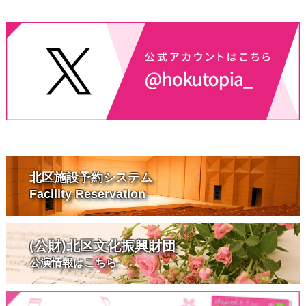
北区施設予約システム
Facility Reservation
(公財)北区文化振興財団
公演情報はこちら