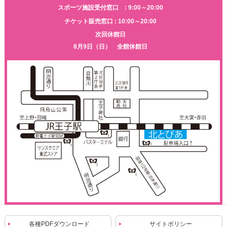
スポーツ施設受付窓口 : 9:00～20:00
チケット販売窓口 : 10:00～20:00
次回休館日
8月9日（日） 全館休館日
各種PDFダウンロード
サイトポリシー