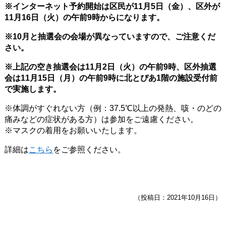
※インターネット予約開始は区民が11
月5日（金）、区外が
11月16日（火）の午前9時からになります。
※10月と抽選会の会場が異なっていますので、ご注意くだ
さい。
※上記の空き抽選会は11月2日（火
）の午前9時、区外抽選
会は11月15日（月）の午前9時に北とぴあ1階の施設受付前
で実施します。
※体調がすぐれない方（例：37.5℃以上の発熱、咳・のどの
痛みなどの症状がある方）は参加をご遠慮ください。
※マスクの着用をお願いいたします。
詳細は
こちら
をご参照ください。
（投稿日：2021年10月16日）