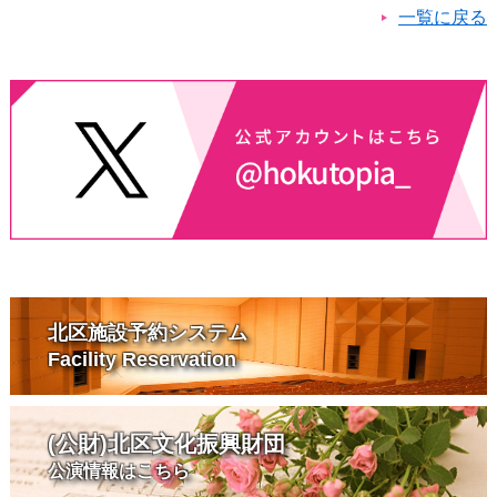
一覧に戻る
北区施設予約システム
Facility Reservation
(公財)北区文化振興財団
公演情報はこちら