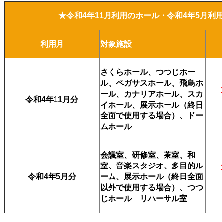
★令和4
年11月利用のホール・令和4年5月利
利用月
対象施設
さくらホール、つつじホー
ル、ペガサスホール、飛鳥ホ
ール、カナリアホール、スカ
令和4年11月分
イホール、展示ホール（終日
全面で使用する場合）、ドー
ムホール
会議室、研修室、茶室、和
室、音楽スタジオ、多目的ル
令和4年5月分
ーム、展示ホール（終日全面
以外で使用する場合）、
つつ
じホール リハーサル室