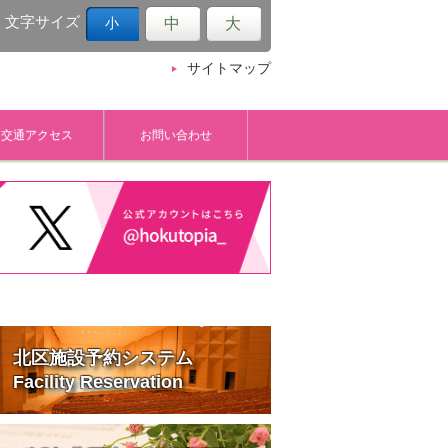
文字サイズ
中
大
小
サイトマップ
交通アクセス
お問い合わせ
北区施設予約システム
Facility Reservation