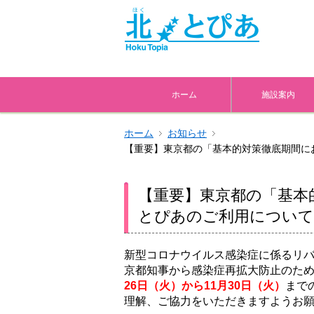
ホーム
施設案内
ホーム
お知らせ
【重要】東京都の「基本的対策徹底期間に
【重要】東京都の「基本
とぴあのご利用について
新型コロナウイルス感染症に係るリ
京都知事から感染症再拡大防止のた
26日（火）から11月30日（火）
まで
理解、ご協力をいただきますようお