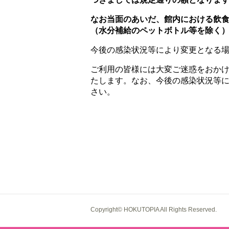
なお当面のあいだ、館内における飲
（水分補給のペットボトル等を除く
今後の感染状況等により変更となる
ご利用の皆様には大変ご迷惑をおか
たします。なお、今後の感染状況等
さい。
Copyright© HOKUTOPIA All Rights Reserved.