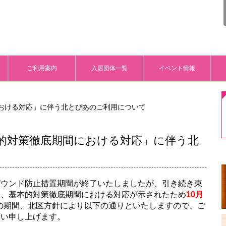
ご利用案内
入居団体一覧
イベント情報
おける対応」に伴う北とぴあのご利用について
的対策徹底期間における対応」に伴う北
バウンド防止措置期間が終了いたしましたが、引き続き東
め、基本的対策徹底期間における対応が示されたため
10月
の期間、北区方針により以下の通りといたしますので、ご
願い申し上げます。