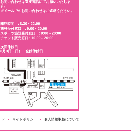
お問い合わせは直接電話にてお願いいたしま
す。
※メールでのお問い合わせはご遠慮ください。
開館時間 : 8:30～22:00
施設受付窓口 : 9:00～20:00
スポーツ施設受付窓口 : 9:00～20:00
チケット販売窓口 : 10:00～20:00
次回休館日
8月9日（日） 全館休館日
ード
サイトポリシー
個人情報取扱について