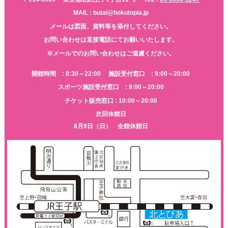
MAIL : butai@hokutopia.jp
メールは図面、資料等を添付してください。
お問い合わせは直接電話にてお願いいたします。
※メールでのお問い合わせはご遠慮ください。
開館時間 : 8:30～22:00
施設受付窓口 : 9:00～20:00
スポーツ施設受付窓口 : 9:00～20:00
チケット販売窓口 : 10:00～20:00
次回休館日
8月9日（日） 全館休館日