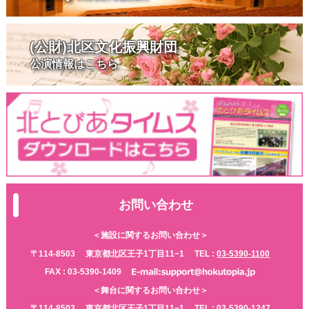
(公財)北区文化振興財団
公演情報はこちら
お問い合わせ
＜施設に関するお問い合わせ＞
〒114-8503
東京都北区王子1丁目11−1
TEL :
03-5390-1100
FAX : 03-5390-1409
＜舞台に関するお問い合わせ＞
〒114-8503
東京都北区王子1丁目11−1
TEL :
03-5390-1247