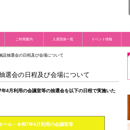
ご利用案内
入居団体一覧
イベント情報
あ施設抽選会の日程及び会場について
設抽選会の日程及び会場について
年4
月利用の会議室等の抽選会を以下の日程で実施いた
ホール・令和7年4月利用の会議室等