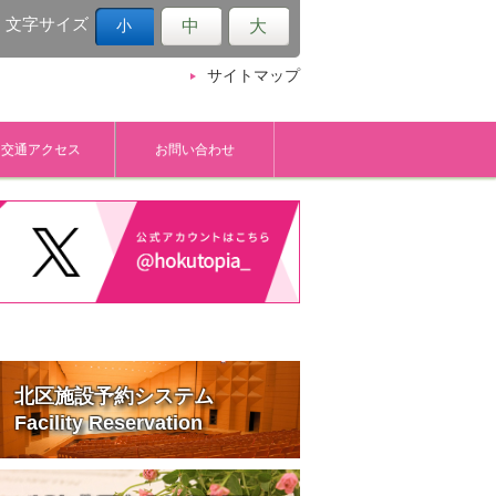
文字サイズ
中
大
小
サイトマップ
交通アクセス
お問い合わせ
北区施設予約システム
Facility Reservation