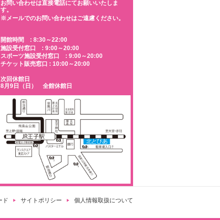
お問い合わせは直接電話にてお願いいたしま
す。
※メールでのお問い合わせはご遠慮ください。
開館時間 : 8:30～22:00
施設受付窓口 : 9:00～20:00
スポーツ施設受付窓口 : 9:00～20:00
チケット販売窓口 : 10:00～20:00
次回休館日
8月9日（日） 全館休館日
ード
サイトポリシー
個人情報取扱について