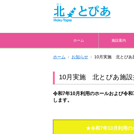
ホーム
施設案内
ホーム
お知らせ
10月実施 北とぴ
10月実施 北とぴあ施
令和7年10
月利用のホールおよび令和7
します。
★令和7
年10
月利用の