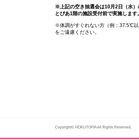
※上記の空き抽選会は10月2日（水
）
とぴあ1階の施設受付前で実施します
※体調がすぐれない方（例：37.5
をご遠慮ください。
Copyright© HOKUTOPIA All Rights Reserved.