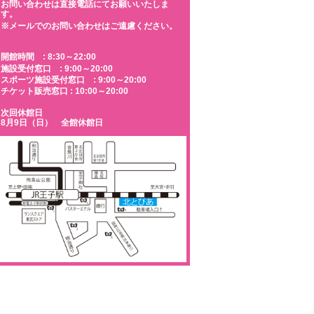
お問い合わせは直接電話にてお願いいたしま
す。
※メールでのお問い合わせはご遠慮ください。
開館時間 : 8:30～22:00
施設受付窓口 : 9:00～20:00
スポーツ施設受付窓口 : 9:00～20:00
チケット販売窓口 : 10:00～20:00
次回休館日
8月9日（日） 全館休館日