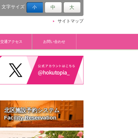
文字サイズ
中
大
小
サイトマップ
交通アクセス
お問い合わせ
北区施設予約システム
Facility Reservation