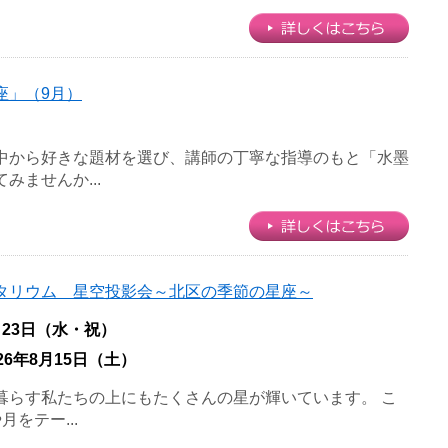
座」（9月）
中から好きな題材を選び、講師の丁寧な指導のもと「水墨
みませんか...
タリウム 星空投影会～北区の季節の星座～
月23日（水・祝）
026年8月15日（土）
暮らす私たちの上にもたくさんの星が輝いています。 こ
をテー...