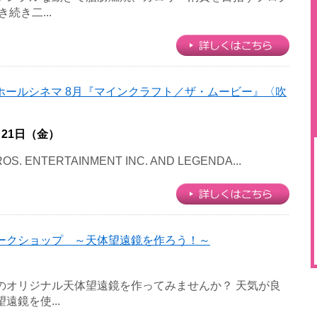
続き二...
ホールシネマ 8月『マインクラフト／ザ・ムービー』〈吹
月21日（金）
OS. ENTERTAINMENT INC. AND LEGENDA...
ークショップ ～天体望遠鏡を作ろう！～
のオリジナル天体望遠鏡を作ってみませんか？ 天気が良
遠鏡を使...