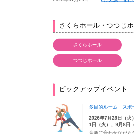
さくらホール・つつじホ
さくらホール
つつじホール
ピックアップイベント
多目的ルーム スポー
2026年7月28日（
1日（火）、9月8日
音楽に合わせながら