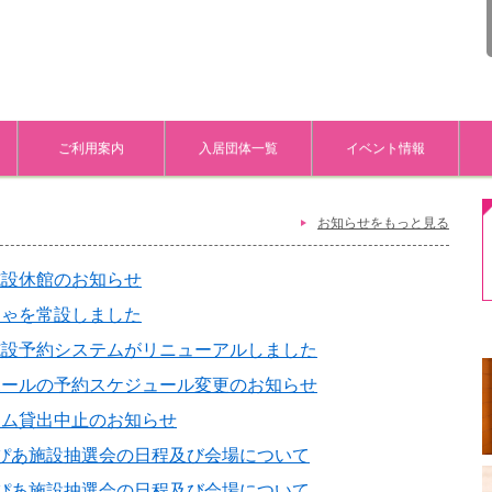
ご利用案内
入居団体一覧
イベント情報
お知らせをもっと見る
施設休館のお知らせ
ちゃを常設しました
施設予約システムがリニューアルしました
ホールの予約スケジュール変更のお知らせ
ーム貸出中止のお知らせ
ぴあ施設抽選会の日程及び会場について
ぴあ施設抽選会の日程及び会場について