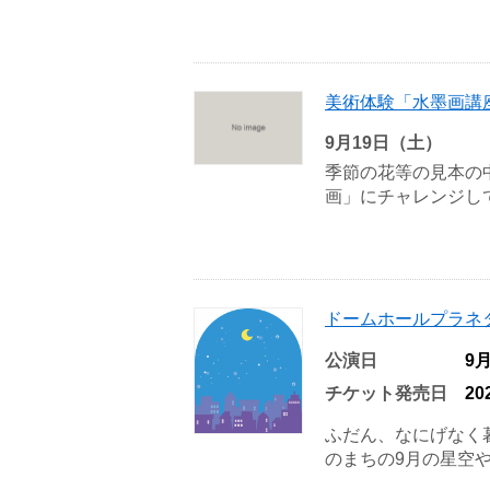
美術体験「水墨画講
9月19日（土）
季節の花等の見本の
画」にチャレンジして
ドームホールプラネ
公演日
9
チケット発売日
2
ふだん、なにげなく
のまちの9月の星空や月