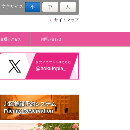
文字サイズ
中
大
小
サイトマップ
交通アクセス
お問い合わせ
北区施設予約システム
Facility Reservation