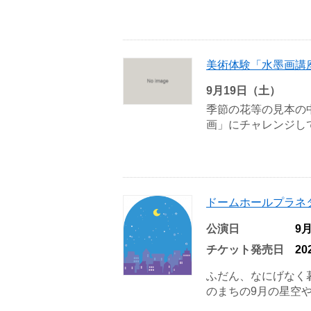
美術体験「水墨画講
9月19日（土）
季節の花等の見本の
画」にチャレンジして
ドームホールプラネ
公演日
9
チケット発売日
2
ふだん、なにげなく
のまちの9月の星空や月