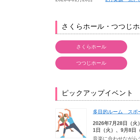
さくらホール・つつじホ
さくらホール
つつじホール
ピックアップイベント
多目的ルーム スポー
2026年7月28日（
1日（火）、9月8日
音楽に合わせながら