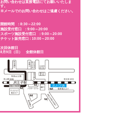
お問い合わせは直接電話にてお願いいたしま
す。
※メールでのお問い合わせはご遠慮ください。
開館時間 : 8:30～22:00
施設受付窓口 : 9:00～20:00
スポーツ施設受付窓口 : 9:00～20:00
チケット販売窓口 : 10:00～20:00
次回休館日
8月9日（日） 全館休館日