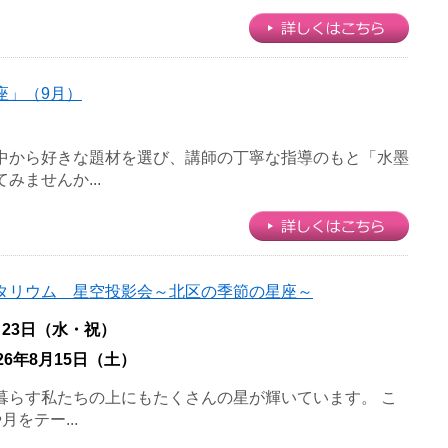
座」（9月）
中から好きな題材を選び、講師の丁寧な指導のもと「水墨
みませんか...
タリウム 星空投影会～北区の季節の星座～
月23日（水・祝）
026年8月15日（土）
暮らす私たちの上にもたくさんの星が輝いています。 こ
をテー...