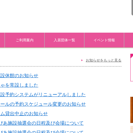
ご利用案内
入居団体一覧
イベント情報
お知らせをもっと見る
施設休館のお知らせ
ちゃを常設しました
施設予約システムがリニューアルしました
ホールの予約スケジュール変更のお知らせ
ーム貸出中止のお知らせ
ぴあ施設抽選会の日程及び会場について
ぴあ施設抽選会の日程及び会場について