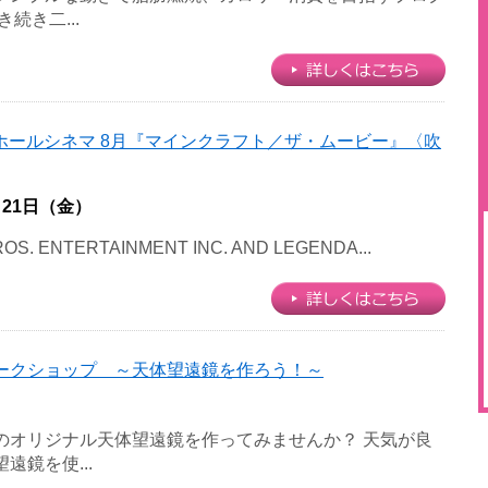
続き二...
ホールシネマ 8月『マインクラフト／ザ・ムービー』〈吹
月21日（金）
OS. ENTERTAINMENT INC. AND LEGENDA...
ークショップ ～天体望遠鏡を作ろう！～
のオリジナル天体望遠鏡を作ってみませんか？ 天気が良
遠鏡を使...