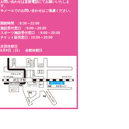
お問い合わせは直接電話にてお願いいたしま
す。
※メールでのお問い合わせはご遠慮ください。
開館時間 : 8:30～22:00
施設受付窓口 : 9:00～20:00
スポーツ施設受付窓口 : 9:00～20:00
チケット販売窓口 : 10:00～20:00
次回休館日
8月9日（日） 全館休館日