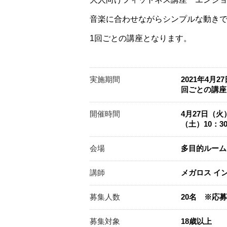
音楽に合わせながらシンプルな動き
1回ごとの講座となります。
実施期間
2021年4月
回ごとの講座
開催時間
4月27日（火
（土）10：30
会場
多目的ルーム
講師
メガロス イ
募集人数
20名 ※応
募集対象
18歳以上