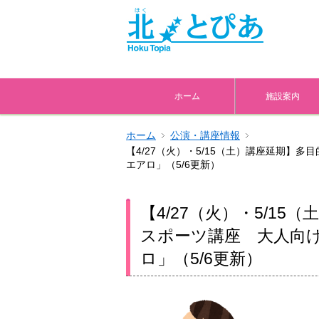
ホーム
施設案内
ホーム
公演・講座情報
【4/27（火）・5/15（土）講座延期】
エアロ」（5/6更新）
【4/27（火）・5/1
スポーツ講座 大人向
ロ」（5/6更新）