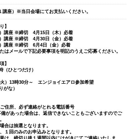
人１講座）※当日会場にてお支払いください。
り】
火）講座 ※締切 4月15日（木）必着
土）講座 ※締切 4月30日（金）必着
土）講座 ※締切 6月4日（金）必着
たはメールで下記必要事項を明記のうえご応募ください。
項】
日時（ひとつだけ）
火）13時30分～ エンジョイエアロ参加希望
ふりがな）
号、ご住所、必ず連絡がとれる電話番号
不備があった場合は、返信できないこともございますのでご
。
場合は抽選となります。
、１回のみのお申込みとなります。
果は、締切り後１週間以内にはがきにてご連絡いたしま