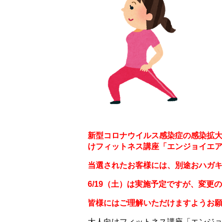
新型コロナウイルス感染症の感染拡大防
けフィットネス講座「エンジョイエ
当選されたお客様には、別途おハガ
6/19（土）は実施予定ですが、変更
皆様にはご理解いただけますようお
大人向けフィットネス講座「エンジ