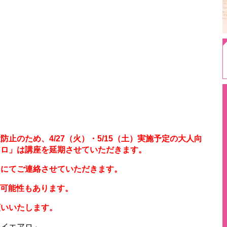
止のため、4/27（火）・5/15（土）実施予定の大人向
アロ」は講座を延期させていただきます。
キにてご連絡させていただきます。
の可能性もあります。
願いいたします。
ョイエアロ」。