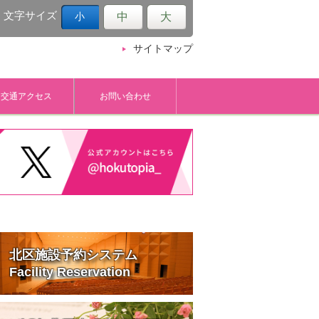
文字サイズ
中
大
小
サイトマップ
交通アクセス
お問い合わせ
北区施設予約システム
Facility Reservation