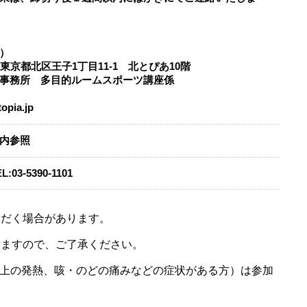
）
03 東京都北区王子1丁目11-1 北とぴあ10階
事務所 多目的ルームスポーツ講座係
opia.jp
内参照
L:
03-5390-1101
ただく場合があります。
きますので、ご了承ください。
℃以上の発熱、咳・のどの痛みなどの症状がある方）は参加