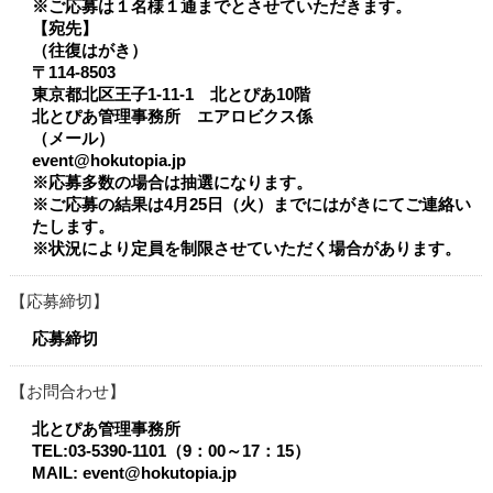
※ご応募は１名様１通までとさせていただきます。
【宛先】
（往復はがき）
〒114-8503
東京都北区王子1-11-1 北とぴあ10階
北とぴあ管理事務所 エアロビクス係
（メール）
event@hokutopia.jp​
※応募多数の場合は抽選になります。
※ご応募の結果は4月25日（火）までにはがきにてご連絡い
たします。
※状況により定員を制限させていただく場合があります。​​
応募締切
応募締切
お問合わせ
北とぴあ管理事務所
TEL:03-5390-1101（9：00～17：15）
MAIL: event@hokutopia.jp