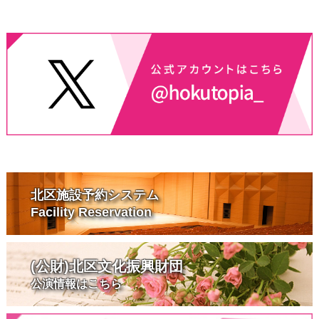
北区施設予約システム
Facility Reservation
(公財)北区文化振興財団
公演情報はこちら