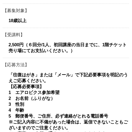
募集対象
18歳以上
受講料
2,500円（６回分/1人、初回講座の当日までに、1階チケット
売り場にてお支払いください。）
応募方法
「往復はがき」または「メール」で下記必要事項を明記のう
えご応募ください。
【応募必要事項】
1 エアロビクス参加希望
2 お名前（ふりがな）
3 性別
4 年齢
5 郵便番号、ご住所、必ず連絡がとれる電話番号
※ご記入内容に不備があった場合は、返信できないこともご
ざいますのでご注意ください。