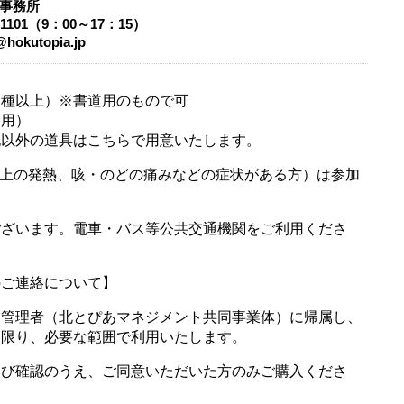
事務所
0-1101（9：00～17：15）
@hokutopia.jp
３種以上）※書道用のもので可
用）
の道具はこちらで用意いたします。
℃以上の発熱、咳・のどの痛みなどの症状がある方）は参加
ございます。電車・バス等公共交通機関をご利用くださ
のご連絡について】
定管理者（北とぴあマネジメント共同事業体）に帰属し、
に限り、必要な範囲で利用いたします。
てび確認のうえ、ご同意いただいた方のみご購入くださ