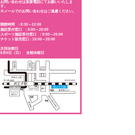
お問い合わせは直接電話にてお願いいたしま
す。
※メールでのお問い合わせはご遠慮ください。
開館時間 : 8:30～22:00
施設受付窓口 : 9:00～20:00
スポーツ施設受付窓口 : 9:00～20:00
チケット販売窓口 : 10:00～20:00
次回休館日
8月9日（日） 全館休館日