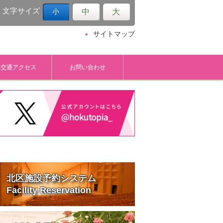
文字サイズ
中
大
小
サイトマップ
交通アクセス
お問い合わせ
北区施設予約システム
Facility Reservation