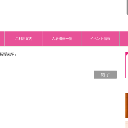
ご利用案内
入居団体一覧
イベント情報
墨画講座」
」