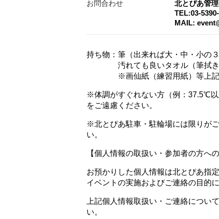
お問合わせ
北とぴあ管理
TEL:03-539
MAIL: event
持ち物：筆（出来れば大・中・小の
汚れても良いタオル（筆拭き
※画仙紙（練習用紙）等上記以外
※体調がすぐれない方（例：37.5
をご遠慮ください。
※北とぴあ駐車・駐輪場には限りが
い。​
【個人情報の取扱い・参加者の方へ
お預かりした個人情報は北とぴあ指
イベントの実施およびご連絡の目的
上記個人情報取扱い・ご連絡につい
い。