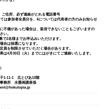
、ご住所、必ず連絡がとれる電話番号
については参加者全員分を、6については代表者の方のみお知らせ
に不備があった場合は、返信できないこともございますの
さい。
応募で2名様までお申込みいただけます。
場合は抽選になります。
定員を制限させていただく場合があります。​​
果は4月30日（火）までにはがきにてご連絡いたします。
）
1-11-1 北とぴあ10階
事務所 水墨画講座係
t@hokutopia.jp