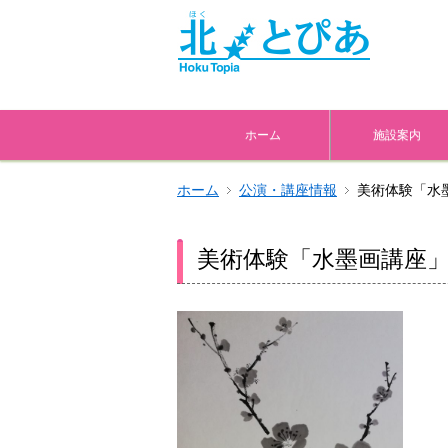
ホーム
施設案内
ホーム
公演・講座情報
美術体験「水
美術体験「水墨画講座