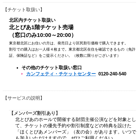
チケット取扱い
北区内チケット取扱い
北とぴあ1階チケット売場
（窓口のみ10:00～20:00）
東京都北区にお住いの方は、発売日より区民割引価格で購入できます。
割引での購入はお一人様４枚まで。東京都北区在住を確認できるもの（免許
証、保険証など）をご提示ください。（枚数に限りがございます）
その他のチケット取扱い窓口
カンフェティ・チケットセンター
0120-240-540
サービスの説明
メンバーズ割引あり
北とぴあのホールで開催する財団主催公演などを対象とし
て、チケットの優先予約や割引制度などの特典を設けた
「ほくとぴあメンバーズ」（友の会）があります。いつで
も加入いただけますので、ぜひご利用ください。