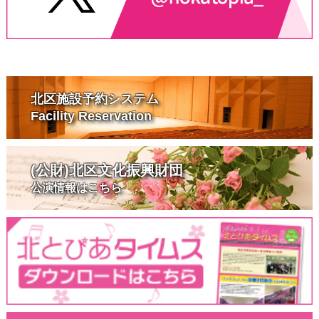
北区施設予約システム
Facility Reservation
(公財)北区文化振興財団
公演情報はこちら