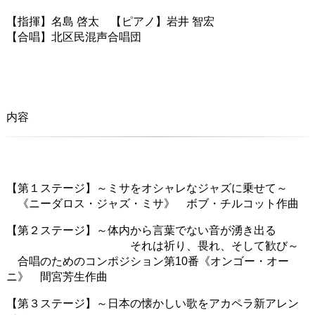
【指揮】名島 啓太 【ピアノ】岩井 智宏
【合唱】北区民混声合唱団
内容
【第１ステージ】～ミサをオシャレなジャズに乗せて～
《ニーダロス・ジャズ・ミサ》 ボブ・チルコット作曲
【第２ステージ】～体内から言葉でない音が湧き出る
それは祈り、畏れ、そして歓び～
合唱のためのコンポジション第10番《オンゴー・オー
ニ》 間宮芳生作曲
【第３ステージ】～日本の懐かしい歌をアカペラ新アレン