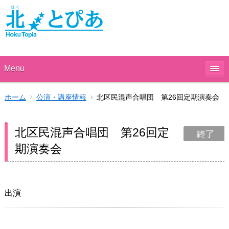
Menu
ホーム
公演・講座情報
北区民混声合唱団 第26回定期演奏会
北区民混声合唱団 第26回定
期演奏会
出演