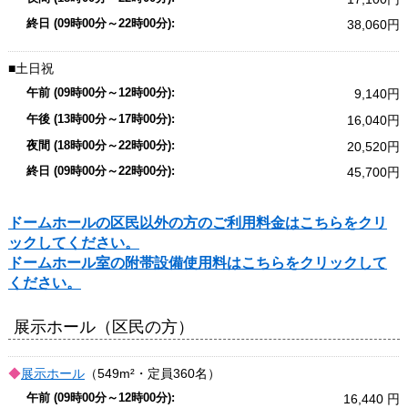
38,060
土日祝
9,140
16,040
20,520
45,700
ドームホールの区民以外の方のご利用料金はこちらをクリ
ックしてください。
ドームホール室の附帯設備使用料はこちらをクリックして
ください。
展示ホール（区民の方）
展示ホール
（549m²・定員360名）
16,440