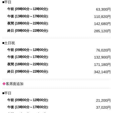
平日
63,300
110,820
142,680
285,120
土日祝
76,020
132,900
171,180
342,140
客席面追加
平日
21,200
37,020