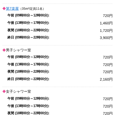
第7楽屋
（35m²/定員11名）
720
1,460
1,720
3,900
男子シャワー室
720
720
720
2,160
女子シャワー室
720
720
720