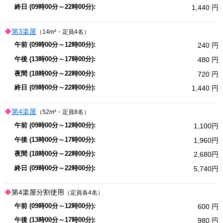
1,440
第3楽屋
（14m²・定員4名）
240
480
720
1,440
第4楽屋
（52m²・定員8名）
1,100
1,960
2,680
5,740
第4楽屋
分割使用
（定員各4名）
600
980