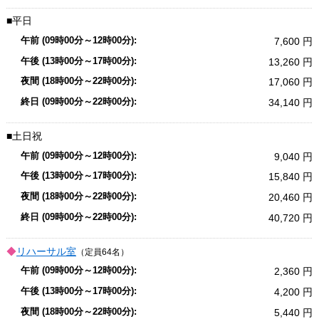
平日
7,600
13,260
17,060
34,140
土日祝
9,040
15,840
20,460
40,720
リハーサル室
（定員64名）
2,360
4,200
5,440