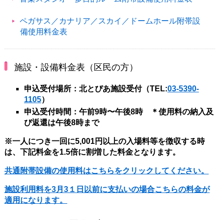
ペガサス／カナリア／スカイ／ドームホール附帯設
備使用料金表
施設・設備料金表（区民の方）
申込受付場所：北とぴあ施設受付（TEL:
03-5390-
1105
）
申込受付時間：午前9時〜午後8時 ＊使用料の納入及
び返還は午後8時まで
※一人につき一回に5,001円以上の入場料等を徴収する時
は、下記料金を1.5倍に割増した料金となります。
共通附帯設備の使用料はこちらをクリックしてください。
施設利用料を3月3１日以前に支払いの場合こちらの料金が
適用になります。