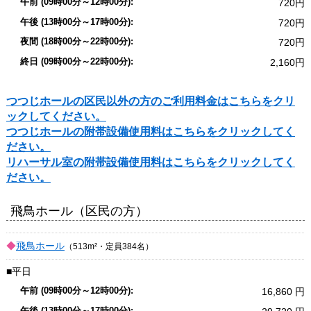
720
720
720
2,160
つつじホールの区民以外の方のご利用料金はこちらをクリ
ックしてください。
つつじホールの附帯設備使用料はこちらをクリックしてく
ださい。
リハーサル室の附帯設備使用料はこちらをクリックしてく
ださい。
飛鳥ホール（区民の方）
飛鳥ホール
（513m²・定員384名）
平日
16,860