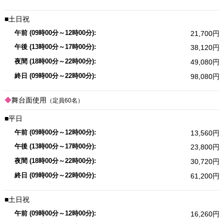
土日祝
21,700
38,120
49,080
98,080
舞台面使用
（定員60名）
平日
13,560
23,800
30,720
61,200
土日祝
16,260