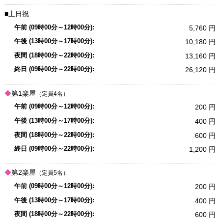
土日祝
5,760
10,180
13,160
26,120
第1楽屋
（定員4名）
200
400
600
1,200
第2楽屋
（定員5名）
200
400
600