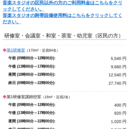
音楽スタジオの区民以外の方のご利用料金はこちらをクリ
ックしてください。
音楽スタジオの附帯設備使用料はこちらをクリックしてく
ださい。
研修室・会議室・和室・茶室・幼児室（区民の方）
第1研修室
（170m²・定員84名）
5,540
9,660
12,540
27,740
第1研修室講師控室
（16m²・定員2名）
400
820
1,020