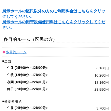
展示ホールの区民以外の方のご利用料金はこちらをクリッ
クしてください。
展示ホールの附帯設備使用料はこちらをクリックしてくだ
さい。
多目的ルーム（区民の方）
多目的ルーム
全面
6,160
10,260
13,160
29,580
分割使用
A
3,700