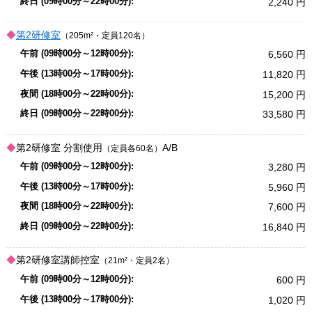
2,240
第2研修室
（205m²・定員120名）
6,560
11,820
15,200
33,580
第2研修室
分割使用
A/B
（定員各60名）
3,280
5,960
7,600
16,840
第2研修室講師控室
（21m²・定員2名）
600
1,020