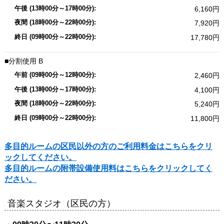
6,160
7,920
17,780
分割使用
B
2,460
4,100
5,240
11,800
多目的ルームの区民以外の方のご利用料金はこちらをクリ
ックしてください。
多目的ルームの附帯設備使用料はこちらをクリックしてく
ださい。
音楽スタジオ（区民の方）