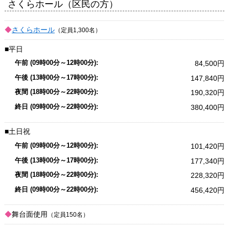
さくらホール（区民の方）
さくらホール
（定員1,300名）
平日
84,500
147,840
190,320
380,400
土日祝
101,420
177,340
228,320
456,420
舞台面使用
（定員150名）