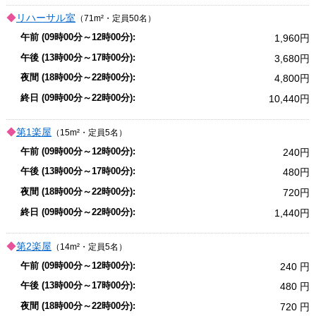
リハーサル室
（71m²・定員50名）
1,960
3,680
4,800
10,440
第1楽屋
（15m²・定員5名）
240
480
720
1,440
第2楽屋
（14m²・定員5名）
240
480
720