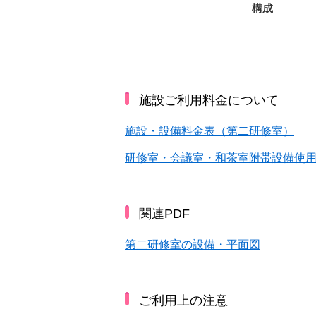
構成
施設ご利用料金について
施設・設備料金表（第二研修室）
研修室・会議室・和茶室附帯設備使
関連PDF
第二研修室の設備・平面図
ご利用上の注意