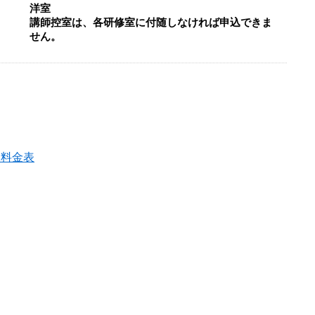
洋室
講師控室は、各研修室に付随しなければ申込できま
せん。
用料金表