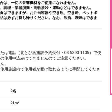
合は、一切の音響機材をご使用になれません。
、調理・楽器演奏・高歌放吟・運動などはできません。
食はできますが、お弁当容器や空き瓶、空き缶、ペットボ
品は必ずお持ち帰りください。なお、飲酒、喫煙はできま
または電話（北とぴあ施設予約受付・
03-5390-1105
）で使
での使用申込みはできませんのでご注意ください。
せん。
、使用施設内で使用者が受け取れるように手配してくださ
。
2名
2
21m