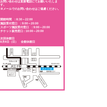
お問い合わせは直接電話にてお願いいたしま
す。
※メールでのお問い合わせはご遠慮ください。
開館時間 : 8:30～22:00
施設受付窓口 : 9:00～20:00
スポーツ施設受付窓口 : 9:00～20:00
チケット販売窓口 : 10:00～20:00
次回休館日
8月9日（日） 全館休館日