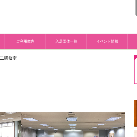
ご利用案内
入居団体一覧
イベント情報
二研修室