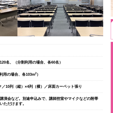
120名、（分割利用の場合、各60名）
2
利用の場合、各103m
）
ク／10列（縦）×4列（横）／床面カーペット張り
講演会など。別途申込みで、講師控室やマイクなどの附帯
いただけます。