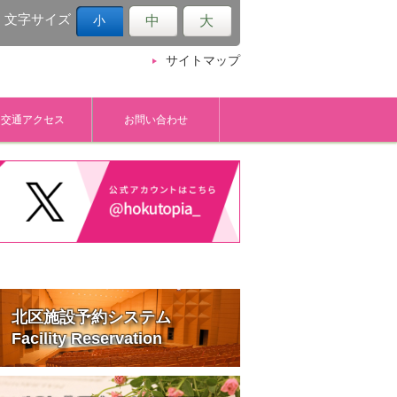
文字サイズ
中
大
小
サイトマップ
交通アクセス
お問い合わせ
北区施設予約システム
Facility Reservation