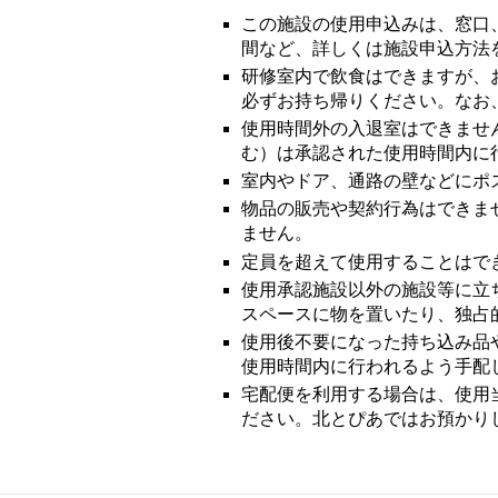
この施設の使用申込みは、窓口
間など、詳しくは施設申込方法
研修室内で飲食はできますが、
必ずお持ち帰りください。なお
使用時間外の入退室はできませ
む）は承認された使用時間内に
室内やドア、通路の壁などにポ
物品の販売や契約行為はできま
ません。
定員を超えて使用することはで
使用承認施設以外の施設等に立
スペースに物を置いたり、独占
使用後不要になった持ち込み品
使用時間内に行われるよう手配
宅配便を利用する場合は、使用
ださい。北とぴあではお預かり