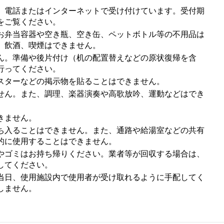
、電話またはインターネットで受け付けています。受付期
をご覧ください。
お弁当容器や空き瓶、空き缶、ペットボトル等の不用品は
、飲酒、喫煙はできません。
ん。準備や後片付け（机の配置替えなどの原状復帰を含
行ってください。
スターなどの掲示物を貼ることはできません。
せん。また、調理、楽器演奏や高歌放吟、運動などはでき
きません。
ち入ることはできません。また、通路や給湯室などの共有
的に使用することはできません。
やゴミはお持ち帰りください。業者等が回収する場合は、
してください。
当日、使用施設内で使用者が受け取れるように手配してく
しません。