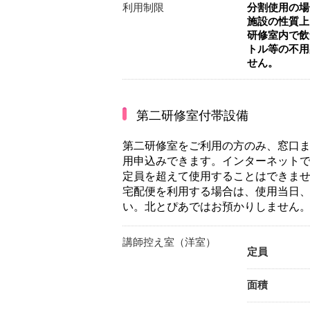
利用制限
分割使用の場
施設の性質上
研修室内で飲
トル等の不用
せん。
第二研修室付帯設備
第二研修室をご利用の方のみ、窓口
用申込みできます。インターネット
定員を超えて使用することはできま
宅配便を利用する場合は、使用当日
い。北とぴあではお預かりしません
講師控え室（洋室）
定員
面積