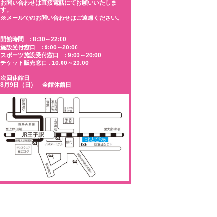
お問い合わせは直接電話にてお願いいたしま
す。
※メールでのお問い合わせはご遠慮ください。
開館時間 : 8:30～22:00
施設受付窓口 : 9:00～20:00
スポーツ施設受付窓口 : 9:00～20:00
チケット販売窓口 : 10:00～20:00
次回休館日
8月9日（日） 全館休館日