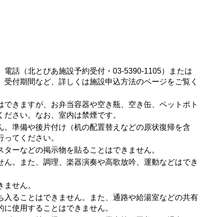
、電話（北とぴあ施設予約受付・
03-5390-1105
）または
。受付期間など、詳しくは施設申込方法のページをご覧く
はできますが、お弁当容器や空き瓶、空き缶、ペットボト
ください。なお、室内は禁煙です。
ん。準備や後片付け（机の配置替えなどの原状復帰を含
行ってください。
スターなどの掲示物を貼ることはできません。
せん。また、調理、楽器演奏や高歌放吟、運動などはでき
きません。
ち入ることはできません。また、通路や給湯室などの共有
的に使用することはできません。