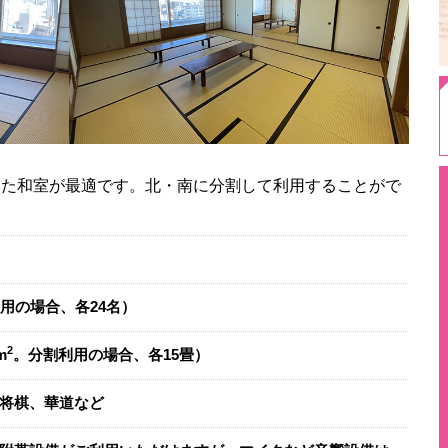
いた和室が最適です。北・南に分割して利用することがで
利用の場合、各24名）
2
m
。分割利用の場合、各15畳）
将棋、華道など