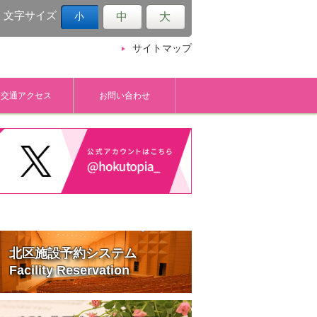
文字サイズ
中
大
小
サイトマップ
交通アクセス
お問い合わせ
北区施設予約システム
Facility Reservation