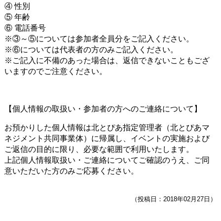
④ 性別
⑤ 年齢
⑥ 電話番号
※③～⑤については参加者全員分をご記入ください。
※⑥については代表者の方のみご記入ください。
※ご記入に不備のあった場合は、返信できないこともござ
いますのでご注意ください。
【個人情報の取扱い・参加者の方へのご連絡について】
お預かりした個人情報は北とぴあ指定管理者（北とぴあマ
ネジメント共同事業体）に帰属し、イベントの実施および
ご返信の目的に限り、必要な範囲で利用いたします。
上記個人情報取扱い・ご連絡についてご確認のうえ、ご同
意いただいた方のみご応募ください。
（投稿日：2018年02月27日）