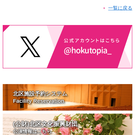
一覧に戻る
北区施設予約システム
Facility Reservation
(公財)北区文化振興財団
公演情報はこちら