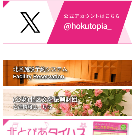
北区施設予約システム
Facility Reservation
(公財)北区文化振興財団
公演情報はこちら