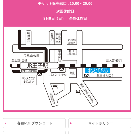
チケット販売窓口 : 10:00～20:00
次回休館日
8月9日（日） 全館休館日
各種PDFダウンロード
サイトポリシー