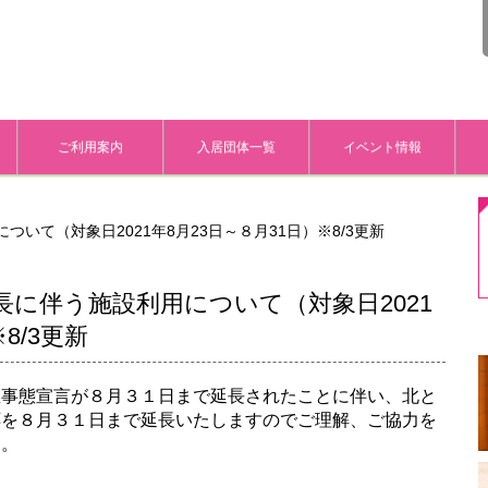
ご利用案内
入居団体一覧
イベント情報
いて（対象日2021年8月23日～８月31日）※8/3更新
に伴う施設利用について（対象日2021
8/3更新
急事態宣言が８月３１日まで延長されたことに伴い、北と
応を８月３１日まで延長いたしますのでご理解、ご協力を
す。