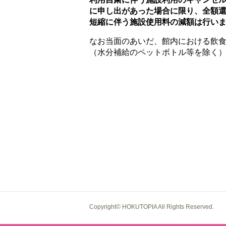
に申し出があった場合に限り、全額
短縮に伴う施設使用料の減額は行い
なお当面のあいだ、館内における飲
（水分補給のペットボトル等を除く
Copyright© HOKUTOPIA All Rights Reserved.