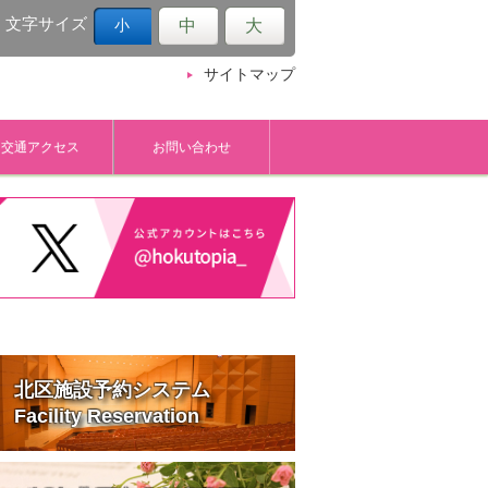
文字サイズ
中
大
小
サイトマップ
交通アクセス
お問い合わせ
北区施設予約システム
Facility Reservation