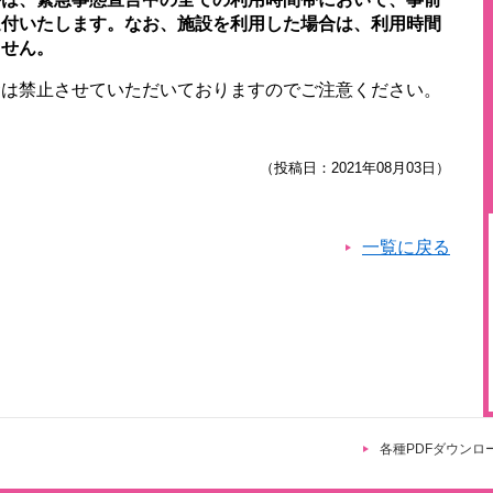
還付いたします。なお、施設を利用した場合は、利用時間
ません。
食は禁止させていただいておりますのでご注意ください。
）
（投稿日：2021年08月03日）
一覧に戻る
各種PDFダウンロ