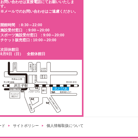
お問い合わせは直接電話にてお願いいたしま
す。
※メールでのお問い合わせはご遠慮ください。
開館時間 : 8:30～22:00
施設受付窓口 : 9:00～20:00
スポーツ施設受付窓口 : 9:00～20:00
チケット販売窓口 : 10:00～20:00
次回休館日
8月9日（日） 全館休館日
ード
サイトポリシー
個人情報取扱について