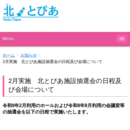
Menu
ホーム
お知らせ
2月実施 北とぴあ施設抽選会の日程及び会場について
2月実施 北とぴあ施設抽選会の日程及
び会場について
令和9年2
月利用のホールおよび令和8年8
月利用の会議室等
の抽選会を以下の日程で実施いたします。