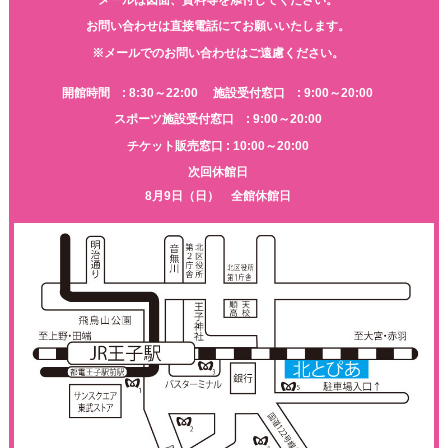
お問い合わせは直接電話にてお願いいたします。
※メールでのお問い合わせはご遠慮ください。
開館時間 : 8:30～22:00
施設受付窓口 : 9:00～20:00
スポーツ施設受付窓口 : 9:00～20:00
チケット販売窓口 : 10:00～20:00
次回休館日
8月9日（日） 全館休館日