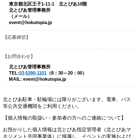
東京都北区王子1-11-1 北とぴあ10階
北とぴあ管理事務所
（メール）
event@hokutopia.jp
応募締切
お問合わせ
北とぴあ管理事務所
TEL:
03-5390-1101
（8：30～20：00）
MAIL: event@hokutopia.jp
北とぴあ駐車・駐輪場には限りがございます。電車、バス
等公共交通機関をご利用ください。
【個人情報の取扱い・参加者の方へのご連絡について】
お預かりした個人情報は北とぴあ指定管理者（北とぴあマ
ネジメント共同事業体）に帰属し、イベントの実施および