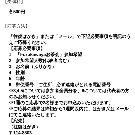
受講料
各500円
応募方法
「往復はがき」または「メール」で下記必要事項を明記のう
えご応募ください。
【応募必要事項】
1 「Furukawayaお茶会」参加希望
2 参加希望人数(代表者含む）
3 お名前（ふりがな）
4 性別
5 年齢
6 郵便番号、ご住所、必ず連絡がとれる電話番号
※3,4,5については参加者全員分を、6については代表者の方
のみお知らせください。
※1通のご応募で2名様までお申込みいただけます。
※ご応募の結果は締切から1週間以内に、はがき又はメール
にてご連絡いたします。
【宛先】
（往復はがき）
〒114-8503