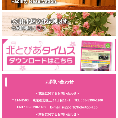
Facility Reservation
(公財)北区文化振興財団
公演情報はこちら
お問い合わせ
＜施設に関するお問い合わせ＞
〒114-8503
東京都北区王子1丁目11−1
TEL :
03-5390-1100
FAX : 03-5390-1409
＜舞台に関するお問い合わせ＞