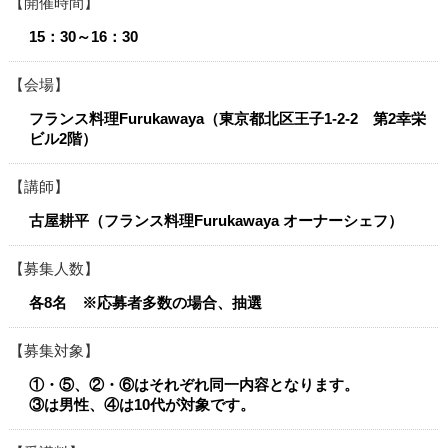
開催時間
15：30～16：30
会場
フランス料理Furukawaya（東京都北区王子1-2-2 第2幸栄
ビル2階）
講師
古屋耕平（フランス料理Furukawaya オーナーシェフ）
募集人数
各8名 ※応募者多数の場合、抽選
募集対象
①・⑤、②・⑥はそれぞれ同一内容となります。
③は男性、④は10代が対象です。