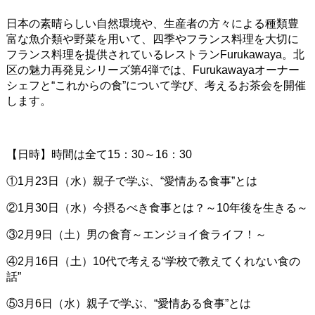
日本の素晴らしい自然環境や、生産者の方々による種類豊
富な魚介類や野菜を用いて、四季やフランス料理を大切に
フランス料理を提供されているレストランFurukawaya。北
区の魅力再発見シリーズ第4弾では、Furukawayaオーナー
シェフと“これからの食”について学び、考えるお茶会を開催
します。
【日時】時間は全て15：30～16：30
①1月23日（水）親子で学ぶ、“愛情ある食事”とは
②1月30日（水）今摂るべき食事とは？～10年後を生きる～
③2月9日（土）男の食育～エンジョイ食ライフ！～
④2月16日（土）10代で考える“学校で教えてくれない食の
話”
⑤3月6日（水）親子で学ぶ、“愛情ある食事”とは