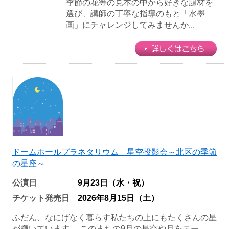
季節の花等の見本の中から好きな題材を
選び、講師の丁寧な指導のもと「水墨
画」にチャレンジしてみませんか...
ドームホールプラネタリウム 星空投影会～北区の季節
の星座～
公演日
9月23日（水・祝）
チケット発売日
2026年8月15日（土）
ふだん、なにげなく暮らす私たちの上にもたくさんの星
が輝いています。 このまちの9月の星空や月をテー...