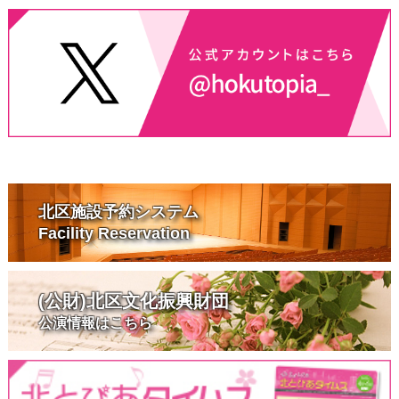
北区施設予約システム
Facility Reservation
(公財)北区文化振興財団
公演情報はこちら