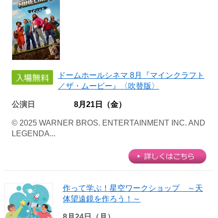
ドームホールシネマ 8月『マインクラフト
／ザ・ムービー』〈吹替版〉
公演日
8月21日（金）
© 2025 WARNER BROS. ENTERTAINMENT INC. AND
LEGENDA...
作って学ぶ！星空ワークショップ ～天
体望遠鏡を作ろう！～
8月24日（月）