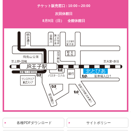
チケット販売窓口 : 10:00～20:00
次回休館日
8月9日（日） 全館休館日
各種PDFダウンロード
サイトポリシー