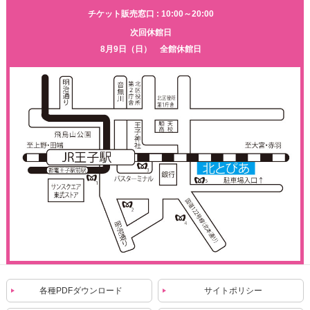
チケット販売窓口 : 10:00～20:00
次回休館日
8月9日（日） 全館休館日
各種PDFダウンロード
サイトポリシー