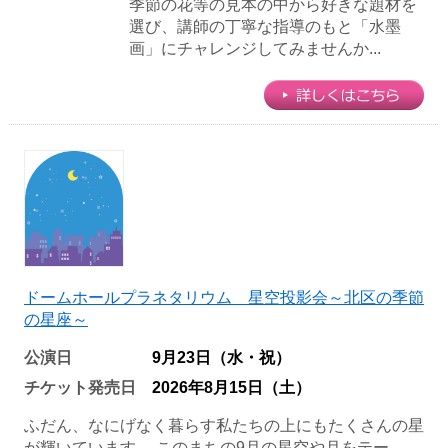
季節の花等の見本の中から好きな題材を
選び、講師の丁寧な指導のもと「水墨
画」にチャレンジしてみませんか...
ドームホールプラネタリウム 星空投影会～北区の季節
の星座～
公演日
9月23日（水・祝）
チケット発売日
2026年8月15日（土）
ふだん、なにげなく暮らす私たちの上にもたくさんの星
が輝いています。 このまちの9月の星空や月をテー...