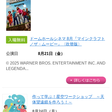
ドームホールシネマ 8月『マインクラフト
／ザ・ムービー』〈吹替版〉
公演日
8月21日（金）
© 2025 WARNER BROS. ENTERTAINMENT INC. AND
LEGENDA...
作って学ぶ！星空ワークショップ ～天
体望遠鏡を作ろう！～
8月24日（月）