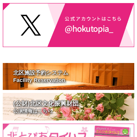
北区施設予約システム
Facility Reservation
(公財)北区文化振興財団
公演情報はこちら