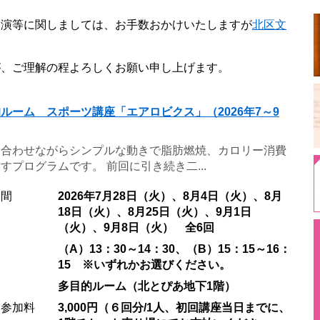
公演等に関しましては、お手数おかけいたしますが
北区文
が、ご理解の程よろしくお願い申し上げます。
ルーム スポーツ講座「エアロビクス」（2026年7～9
に合わせながらシンプルな動きで脂肪燃焼、カロリー消費
すプログラムです。 前回に引き続き二...
期間
2026年7月28日（火）、8月4日（火）、8月
18日（火）、8月25日（火）、9月1日
（火）、9月8日（火） 全6回
（A）13：30～14：30、（B）15：15～16：
15 ※いずれかお選びください。
多目的ルーム（北とぴあ地下1階）
・参加料
3,000円（６回分/1人、初回講座当日までに、