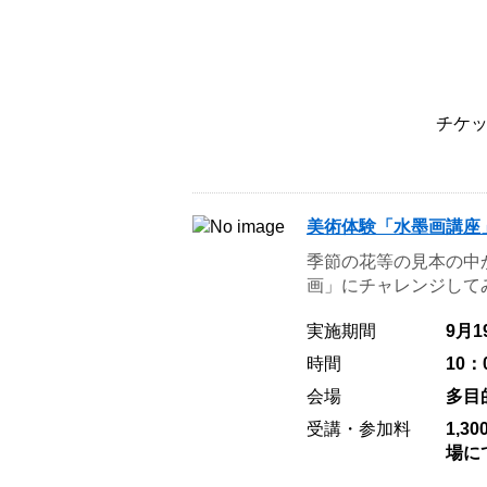
チケ
美術体験「水墨画講座
季節の花等の見本の中
画」にチャレンジしてみ
実施期間
9月
時間
10：
会場
多目
受講・参加料
1,
場に