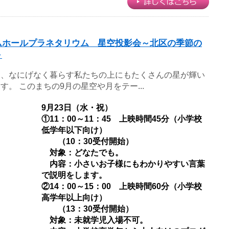
ムホールプラネタリウム 星空投影会～北区の季節の
～
ん、なにげなく暮らす私たちの上にもたくさんの星が輝い
す。 このまちの9月の星空や月をテー...
日
9月23日（水・祝）
①11：00～11：45 上映時間45分（小学校
低学年以下向け）
（10：30受付開始）
対象：どなたでも。
内容：小さいお子様にもわかりやすい言葉
で説明をします。
②14：00～15：00 上映時間60分（小学校
高学年以上向け）
（13：30受付開始）
対象：未就学児入場不可。