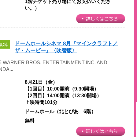
1階チケット売り場にてお支払いくださ
い。）
ドームホールシネマ 8月『マインクラフト／
ザ・ムービー』〈吹替版〉
25 WARNER BROS. ENTERTAINMENT INC. AND
DA...
日
8月21日（金）
【1回目】10:00開演（9:30開場）
【2回目】14:00開演（13:30開場）
上映時間101分
ル
ドームホール（北とぴあ 6階）
料
無料