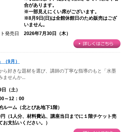
合があります。
※一部見えにくい席がございます。
※8月9日(日)は全館休館日のため販売はござ
いません。
ット発売日
2026年7月30日（木）
」（9月）
から好きな題材を選び、講師の丁寧な指導のもと「水墨
ませんか...
19日（土）
00～12：00
的ルーム（北とぴあ地下1階）
300円（1人分、材料費込、講座当日までに１階チケット売
てお支払いください。）