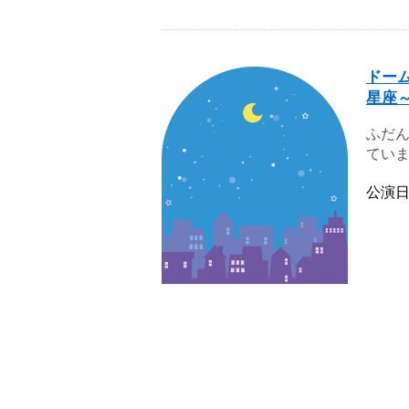
ドー
星座
ふだ
ていま
公演