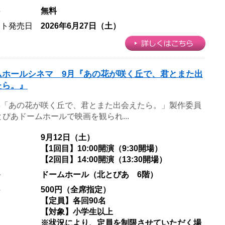
料
無料
ット発売日
2026年6月27日（土）
ムホールシネマ 9月『あの花が咲く丘で、君とまた出
たら。』
23「あの花が咲く丘で、君とまた出会えたら。」製作委員
とぴあドームホールで映画を観られ...
日
9月12日（土）
【1回目】10:00開演（9:30開場）
【2回目】14:00開演（13:30開場）
ル
ドームホール（北とぴあ 6階）
料
500円（全席指定）
【定員】各回90名
【対象】小学生以上
※状況により、定員を制限させていただく場