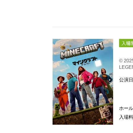
© 20
LEGEN
公演
ホー
入場