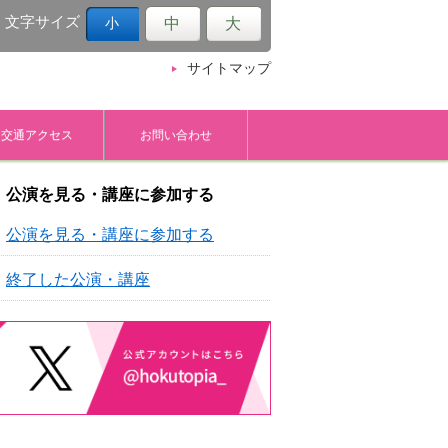
文字サイズ
中
大
小
サイトマップ
交通アクセス
お問い合わせ
公演を見る・講座に参加する
公演を見る・講座に参加する
終了した公演・講座