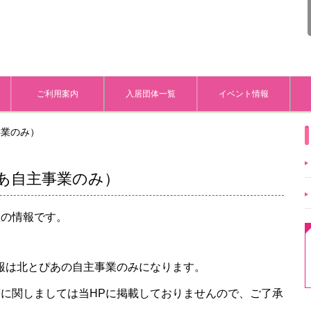
ご利用案内
入居団体一覧
イベント情報
事業のみ）
あ自主事業のみ）
座の情報です。
報は北とぴあの自主事業のみになります。
に関しましては当HPに掲載しておりませんので、ご了承