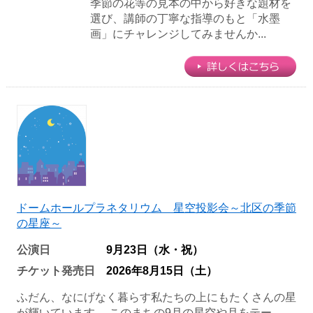
季節の花等の見本の中から好きな題材を
選び、講師の丁寧な指導のもと「水墨
画」にチャレンジしてみませんか...
ドームホールプラネタリウム 星空投影会～北区の季節
の星座～
公演日
9月23日（水・祝）
チケット発売日
2026年8月15日（土）
ふだん、なにげなく暮らす私たちの上にもたくさんの星
が輝いています。 このまちの9月の星空や月をテー...