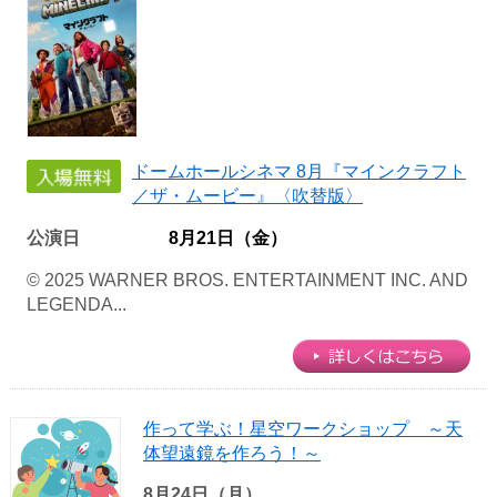
ドームホールシネマ 8月『マインクラフト
／ザ・ムービー』〈吹替版〉
公演日
8月21日（金）
© 2025 WARNER BROS. ENTERTAINMENT INC. AND
LEGENDA...
作って学ぶ！星空ワークショップ ～天
体望遠鏡を作ろう！～
8月24日（月）