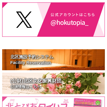
北区施設予約システム
Facility Reservation
(公財)北区文化振興財団
公演情報はこちら