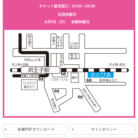
チケット販売窓口 : 10:00～20:00
次回休館日
8月9日（日） 全館休館日
各種PDFダウンロード
サイトポリシー