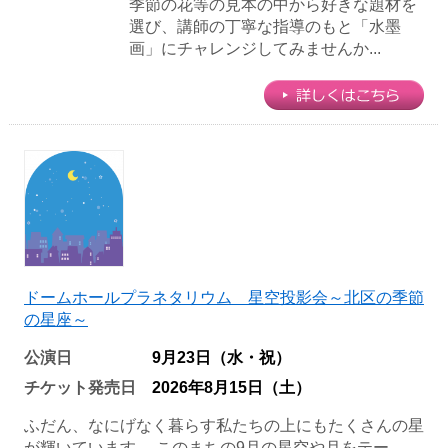
季節の花等の見本の中から好きな題材を
選び、講師の丁寧な指導のもと「水墨
画」にチャレンジしてみませんか...
ドームホールプラネタリウム 星空投影会～北区の季節
の星座～
公演日
9月23日（水・祝）
チケット発売日
2026年8月15日（土）
ふだん、なにげなく暮らす私たちの上にもたくさんの星
が輝いています。 このまちの9月の星空や月をテー...