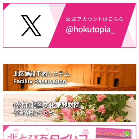
北区施設予約システム
Facility Reservation
(公財)北区文化振興財団
公演情報はこちら