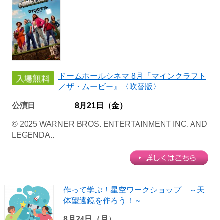
ドームホールシネマ 8月『マインクラフト
／ザ・ムービー』〈吹替版〉
公演日
8月21日（金）
© 2025 WARNER BROS. ENTERTAINMENT INC. AND
LEGENDA...
作って学ぶ！星空ワークショップ ～天
体望遠鏡を作ろう！～
8月24日（月）