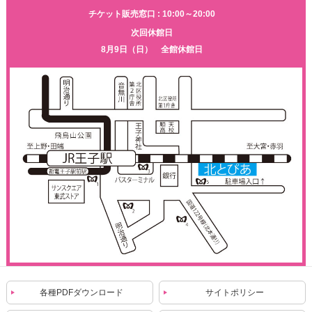
チケット販売窓口 : 10:00～20:00
次回休館日
8月9日（日） 全館休館日
各種PDFダウンロード
サイトポリシー