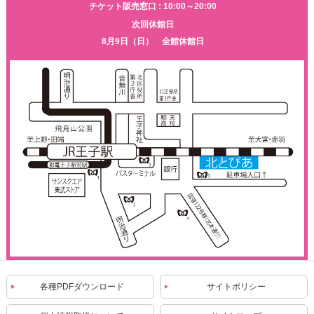
チケット販売窓口 : 10:00～20:00
次回休館日
8月9日（日） 全館休館日
各種PDFダウンロード
サイトポリシー