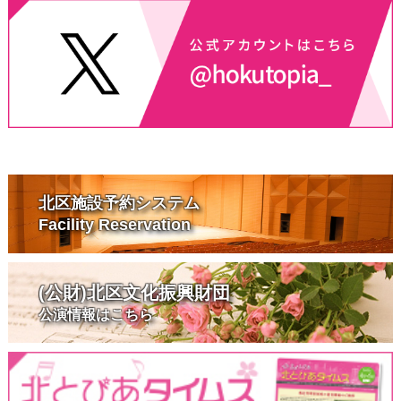
北区施設予約システム
Facility Reservation
(公財)北区文化振興財団
公演情報はこちら