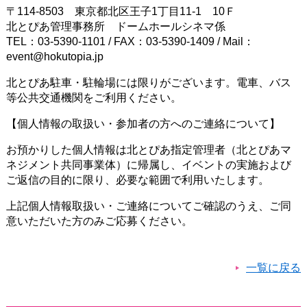
〒114-8503 東京都北区王子1丁目11-1 10Ｆ
北とぴあ管理事務所 ドームホールシネマ係
TEL：03-5390-1101 / FAX：03-5390-1409 / Mail：
event@hokutopia.jp
北とぴあ駐車・駐輪場には限りがございます。電車、バス
等公共交通機関をご利用ください。
【個人情報の取扱い・参加者の方へのご連絡について】
お預かりした個人情報は北とぴあ指定管理者（北とぴあマ
ネジメント共同事業体）に帰属し、イベントの実施および
ご返信の目的に限り、必要な範囲で利用いたします。
上記個人情報取扱い・ご連絡についてご確認のうえ、ご同
意いただいた方のみご応募ください。
一覧に戻る