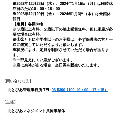
※2023年12月28日（木）、2024年1月15日（月）は臨時休
館日のため10：00～18：00
※2023年12月29日（金）～2024年1月3日（水）は全館休
館日
【定員】各回80名
※３歳以上有料。２歳以下の膝上鑑賞無料。但し座席が必
要な場合は有料。
※①②ともに小学生以下のお子様は、必ず保護者の方と一
緒に鑑賞していただくようお願いします。
※状況により、定員を制限させていただく場合がありま
す。
※一部見えにくい席がございます。
※席に余裕がある場合、当日券を販売いたします。
問い合わせ先
北とぴあ管理事務所
TEL:
03-5390-1100（9：00～17：15）
主催
北とぴあマネジメント共同事業体