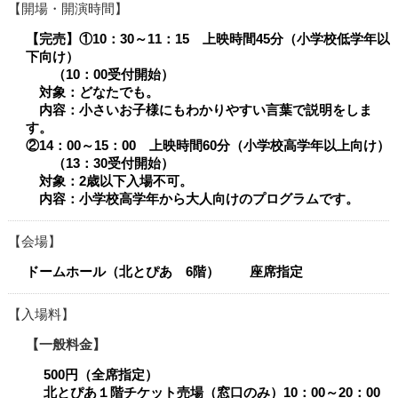
開場・開演時間
【完売】①10：30～11：15 上映時間45分（小学校低学年以
下向け）
（10：00受付開始）
対象：どなたでも。
内容：小さいお子様にもわかりやすい言葉で説明をしま
す。
②14：00～15：00 上映時間60分（小学校高学年以上向け）
（13：30受付開始）
対象：2歳以下入場不可。
内容：小学校高学年から大人向けのプログラムです。​​
会場
ドームホール（北とぴあ 6階） 座席指定
入場料
一般料金
500円（全席指定）
北とぴあ１階チケット売場（窓口のみ）10：00～20：00