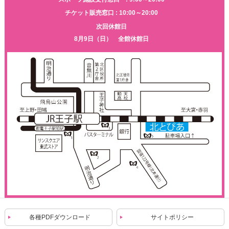
チケット販売窓口 : 10:00～20:00
次回休館日
8月9日（日） 全館休館日
各種PDFダウンロード
サイトポリシー