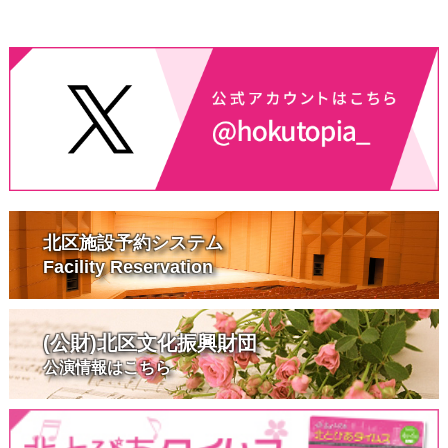
北区施設予約システム
Facility Reservation
(公財)北区文化振興財団
公演情報はこちら