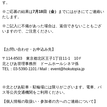
す。
※ご応募の結果は
7月18日（金）
までにはがきにてご連絡い
たします。
※ご記入に不備があった場合は、返信できないこともござ
いますので、ご注意ください。
【お問い合わせ・お申込み先】
〒114-8503 東京都北区王子1丁目11-1 10Ｆ
北とぴあ管理事務所 ドームホールシネマ係
TEL：03-5390-1101 / Mail：event@hokutopia.jp
※北とぴあ駐車・駐輪場には限りがございます。電車、バ
ス等公共交通機関をご利用ください。
【個人情報の取扱い・参加者の方へのご連絡について】