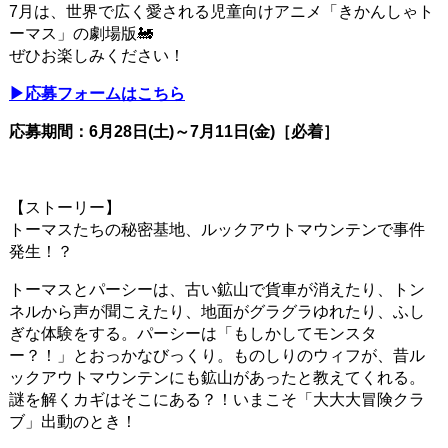
7月は、世界で広く愛される児童向けアニメ「きかんしゃト
ーマス」の劇場版🚂
ぜひお楽しみください！
▶応募フォームはこちら
応募期間：6月28日(土)～7月11日(金)［必着］
【ストーリー】
トーマスたちの秘密基地、ルックアウトマウンテンで事件
発生！？
トーマスとパーシーは、古い鉱山で貨車が消えたり、トン
ネルから声が聞こえたり、地面がグラグラゆれたり、ふし
ぎな体験をする。パーシーは「もしかしてモンスタ
ー？！」とおっかなびっくり。ものしりのウィフが、昔ル
ックアウトマウンテンにも鉱山があったと教えてくれる。
謎を解くカギはそこにある？！いまこそ「大大大冒険クラ
ブ」出動のとき！