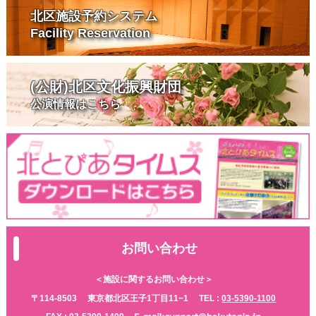
北区施設予約システム
Facility Reservation
(公財)北区文化振興財団
公演情報はこちら
お問い合わせ
＜施設に関するお問い合わせ＞
〒114-8503
東京都北区王子1丁目11−1
TEL :
03-5390-1100