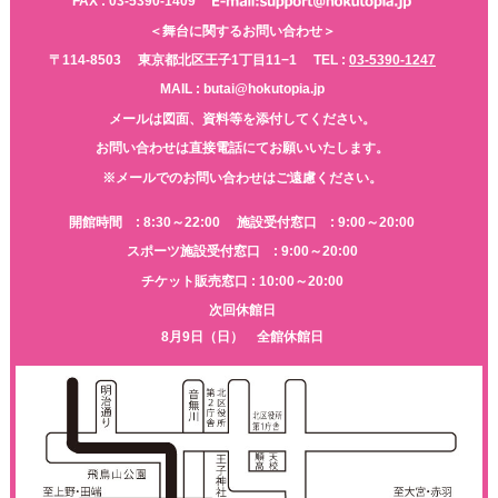
FAX : 03-5390-1409
＜舞台に関するお問い合わせ＞
〒114-8503
東京都北区王子1丁目11−1
TEL :
03-5390-1247
MAIL : butai@hokutopia.jp
メールは図面、資料等を添付してください。
お問い合わせは直接電話にてお願いいたします。
※メールでのお問い合わせはご遠慮ください。
開館時間 : 8:30～22:00
施設受付窓口 : 9:00～20:00
スポーツ施設受付窓口 : 9:00～20:00
チケット販売窓口 : 10:00～20:00
次回休館日
8月9日（日） 全館休館日