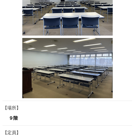
場所
９階
定員