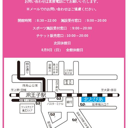
お問い合わせは直接電話にてお願いいたします。
※メールでのお問い合わせはご遠慮ください。
開館時間 : 8:30～22:00
施設受付窓口 : 9:00～20:00
スポーツ施設受付窓口 : 9:00～20:00
チケット販売窓口 : 10:00～20:00
次回休館日
8月9日（日） 全館休館日