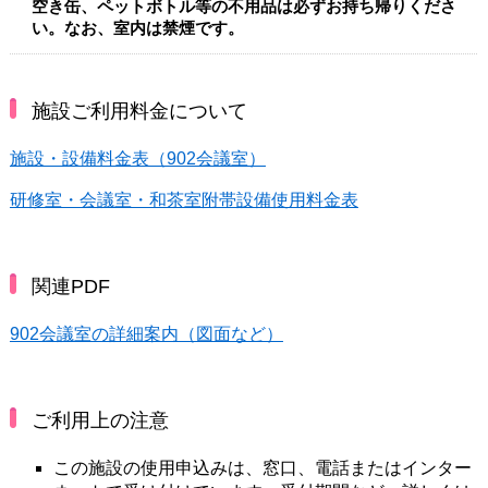
空き缶、ペットボトル等の不用品は必ずお持ち帰りくださ
い。なお、室内は禁煙です。
施設ご利用料金について
施設・設備料金表（902会議室）
研修室・会議室・和茶室附帯設備使用料金表
関連PDF
902会議室の詳細案内（図面など）
ご利用上の注意
この施設の使用申込みは、窓口、電話またはインター