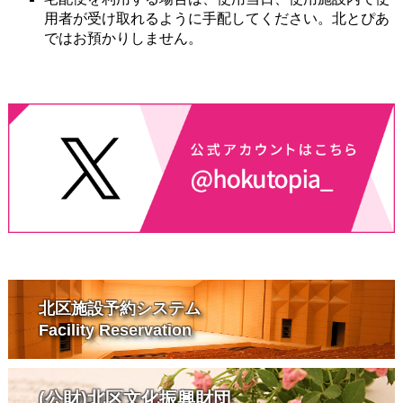
用者が受け取れるように手配してください。北とぴあ
ではお預かりしません。
北区施設予約システム
Facility Reservation
(公財)北区文化振興財団