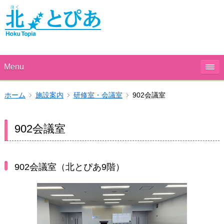
Menu
ホーム
施設案内
研修室・会議室
902会議室
902会議室
902会議室（北とぴあ9階）