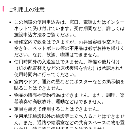
ご利用上の注意
この施設の使用申込みは、窓口、電話またはインター
ネットで受け付けています。受付期間など、詳しくは
施設申込方法をご覧ください。
研修室内で飲食はできますが、お弁当容器や空き瓶、
空き缶、ペットボトル等の不用品は必ずお持ち帰りく
ださい。なお、飲酒、喫煙はできません。
使用時間外の入退室はできません。準備や後片付け
（机の配置替えなどの原状復帰を含む）は承認された
使用時間内に行ってください。
室内やドア、通路の壁などにポスターなどの掲示物を
貼ることはできません。
物品の販売や契約行為はできません。また、調理、楽
器演奏や高歌放吟、運動などはできません。
定員を超えて使用することはできません。
使用承認施設以外の施設等に立ち入ることはできませ
ん。また、通路や給湯室などの共有スペースに物を置
いたり、独占的に使用することはできません。