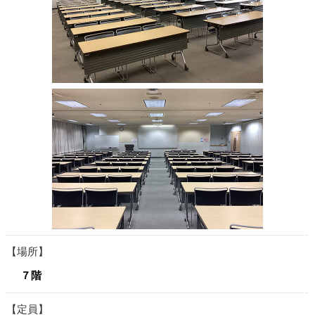
場所
７階
定員