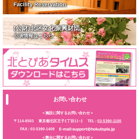
Facility Reservation
(公財)北区文化振興財団
公演情報はこちら
お問い合わせ
＜施設に関するお問い合わせ＞
〒114-8503
東京都北区王子1丁目11−1
TEL :
03-5390-1100
FAX : 03-5390-1409
＜舞台に関するお問い合わせ＞