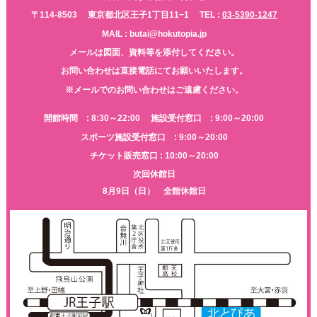
〒114-8503
東京都北区王子1丁目11−1
TEL :
03-5390-1247
MAIL : butai@hokutopia.jp
メールは図面、資料等を添付してください。
お問い合わせは直接電話にてお願いいたします。
※メールでのお問い合わせはご遠慮ください。
開館時間 : 8:30～22:00
施設受付窓口 : 9:00～20:00
スポーツ施設受付窓口 : 9:00～20:00
チケット販売窓口 : 10:00～20:00
次回休館日
8月9日（日） 全館休館日