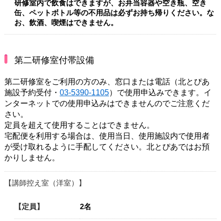
研修室内で飲食はできますが、お弁当容器や空き瓶、空き
缶、ペットボトル等の不用品は必ずお持ち帰りください。な
お、飲酒、喫煙はできません。
第二研修室付帯設備
第二研修室をご利用の方のみ、窓口または電話（北とぴあ
施設予約受付・
03-5390-1105
）で使用申込みできます。イ
ンターネットでの使用申込みはできませんのでご注意くだ
さい。
定員を超えて使用することはできません。
宅配便を利用する場合は、使用当日、使用施設内で使用者
が受け取れるように手配してください。北とぴあではお預
かりしません。
講師控え室（洋室）
定員
2名