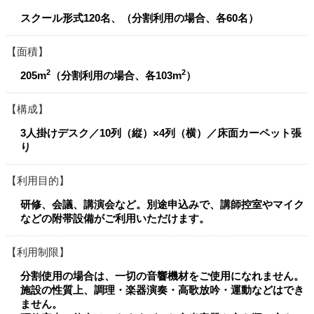
スクール形式120名、（分割利用の場合、各60名）
面積
2
2
205m
（分割利用の場合、各103m
）
構成
3人掛けデスク／10列（縦）×4列（横）／床面カーペット張
り
利用目的
研修、会議、講演会など。別途申込みで、講師控室やマイク
などの附帯設備がご利用いただけます。
利用制限
分割使用の場合は、一切の音響機材をご使用になれません。
施設の性質上、調理・楽器演奏・高歌放吟・運動などはでき
ません。