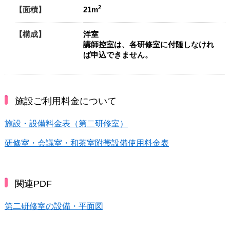
2
面積
21m
構成
洋室
講師控室は、各研修室に付随しなけれ
ば申込できません。
施設ご利用料金について
施設・設備料金表（第二研修室）
研修室・会議室・和茶室附帯設備使用料金表
関連PDF
第二研修室の設備・平面図