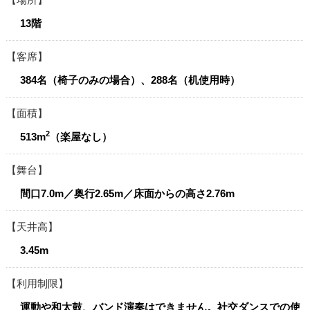
13階
客席
384名（椅子のみの場合）、288名（机使用時）
面積
2
513m
（楽屋なし）
舞台
間口7.0m／奥行2.65m／床面からの高さ2.76m
天井高
3.45m
利用制限
運動や和太鼓、バンド演奏はできません。社交ダンスでの使