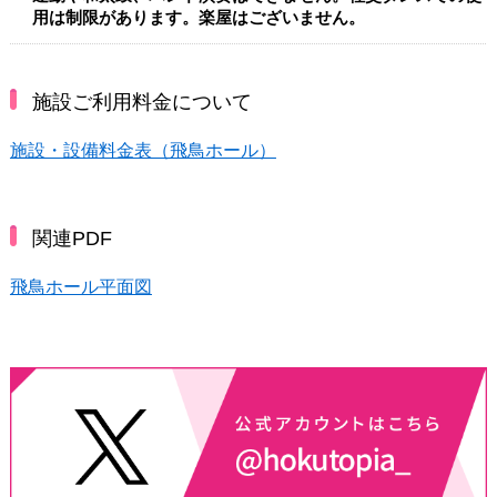
用は制限があります。楽屋はございません。
施設ご利用料金について
施設・設備料金表（飛鳥ホール）
関連PDF
飛鳥ホール平面図