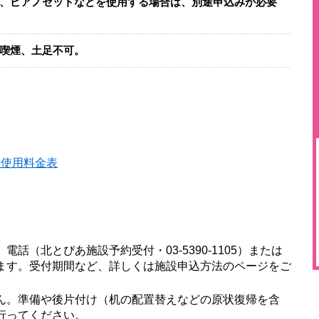
、ピアノセットなどを使用する場合は、別途申込みが必要
喫煙、土足不可。
備使用料金表
、電話（北とぴあ施設予約受付・
03-5390-1105
）または
ます。受付期間など、詳しくは施設申込方法のページをご
ん。準備や後片付け（机の配置替えなどの原状復帰を含
行ってください。