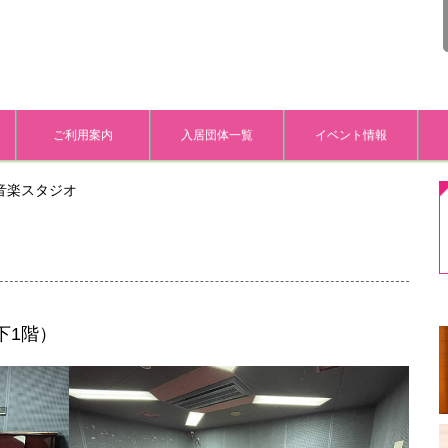
ご利用案内
入居団体一覧
イベント情報
音楽スタジオ
下1階）