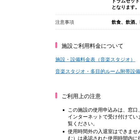
ドラムセット
となります。
注意事項
飲食、飲酒、
施設ご利用料金について
施設・設備料金表（音楽スタジオ）
音楽スタジオ・多目的ルーム附帯設
ご利用上の注意
この施設の使用申込みは、窓口
インターネットで受け付けてい
覧ください。
使用時間外の入退室はできませ
む）は承認された使用時間内に