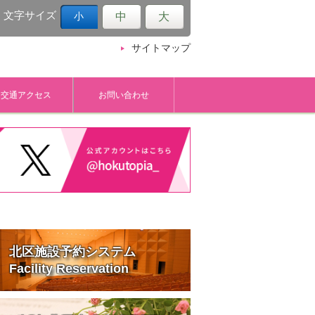
文字サイズ
中
大
小
サイトマップ
交通アクセス
お問い合わせ
北区施設予約システム
Facility Reservation