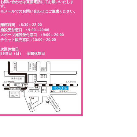
お問い合わせは直接電話にてお願いいたしま
す。
※メールでのお問い合わせはご遠慮ください。
開館時間 : 8:30～22:00
施設受付窓口 : 9:00～20:00
スポーツ施設受付窓口 : 9:00～20:00
チケット販売窓口 : 10:00～20:00
次回休館日
8月9日（日） 全館休館日