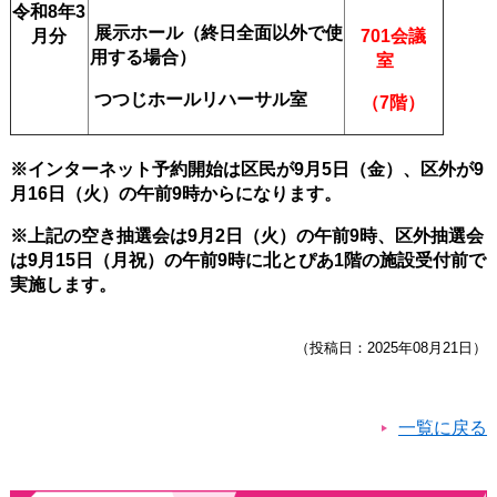
令和8年3
展示ホール（終日全面以外で使
月分
701会議
用する場合）
室
つつじホールリハーサル室
（7階）
※インターネット予約開始は区民が9
月5
日（金）、区外が9
月16日（火）の午前9時から
になります。
※上記の空き抽選会は9月2日（火
）の午前9時、区外抽選会
は9月15日（月祝）の午前9時に北とぴあ1階の施設受付前で
実施します。
（投稿日：2025年08月21日）
一覧に戻る