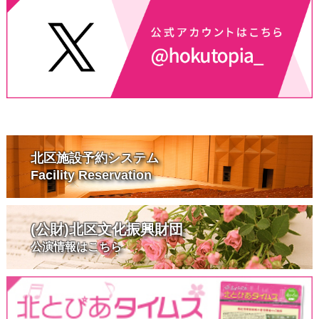
北区施設予約システム
Facility Reservation
(公財)北区文化振興財団
公演情報はこちら