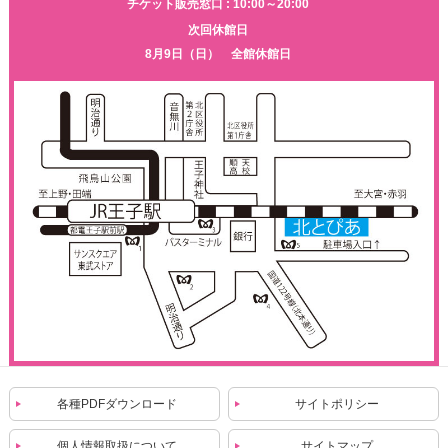
チケット販売窓口 : 10:00～20:00
次回休館日
8月9日（日） 全館休館日
各種PDFダウンロード
サイトポリシー
個人情報取扱について
サイトマップ