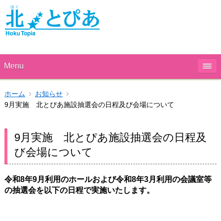
Menu
ホーム
お知らせ
9月実施 北とぴあ施設抽選会の日程及び会場について
9月実施 北とぴあ施設抽選会の日程及
び会場について
令和8年9
月利用のホールおよび令和8年3
月利用の会議室等
の抽選会を以下の日程で実施いたします。