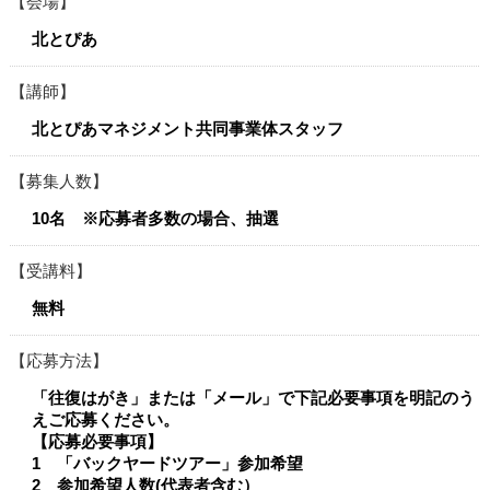
会場
北とぴあ
講師
北とぴあマネジメント共同事業体スタッフ
募集人数
10名 ※応募者多数の場合、抽選
受講料
無料
応募方法
「往復はがき」または「メール」で下記必要事項を明記のう
えご応募ください。
【応募必要事項】
1 「バックヤードツアー」参加希望
2 参加希望人数(代表者含む）