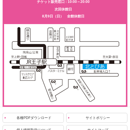
チケット販売窓口 : 10:00～20:00
次回休館日
8月9日（日） 全館休館日
各種PDFダウンロード
サイトポリシー
個人情報取扱について
サイトマップ