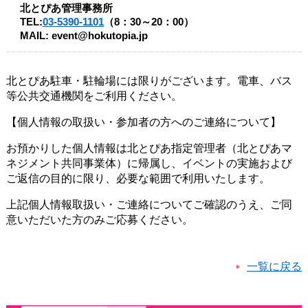
北とぴあ管理事務所
TEL:
03-5390-1101
（8：30～20：00）
MAIL: event@hokutopia.jp
北とぴあ駐車・駐輪場には限りがございます。電車、バス
等公共交通機関をご利用ください。
【個人情報の取扱い・参加者の方へのご連絡について】
お預かりした個人情報は北とぴあ指定管理者（北とぴあマ
ネジメント共同事業体）に帰属し、イベントの実施および
ご返信の目的に限り、必要な範囲で利用いたします。
上記個人情報取扱い・ご連絡についてご確認のうえ、ご同
意いただいた方のみご応募ください。
一覧に戻る