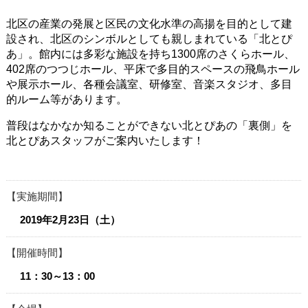
北区の産業の発展と区民の文化水準の高揚を目的として建
設され、北区のシンボルとしても親しまれている「北とぴ
あ」。館内には多彩な施設を持ち1300席のさくらホール、
402席のつつじホール、平床で多目的スペースの飛鳥ホール
や展示ホール、各種会議室、研修室、音楽スタジオ、多目
的ルーム等があります。
普段はなかなか知ることができない北とぴあの「裏側」を
北とぴあスタッフがご案内いたします！
実施期間
2019年2月23日（土）
開催時間
11：30～13：00