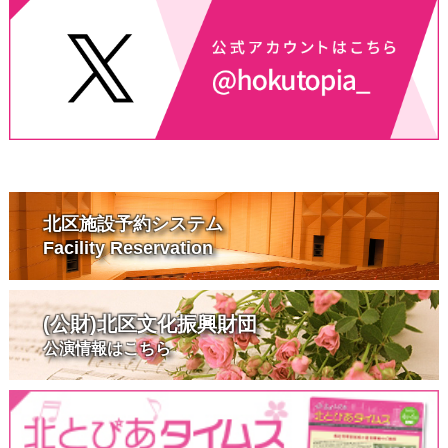
北区施設予約システム
Facility Reservation
(公財)北区文化振興財団
公演情報はこちら