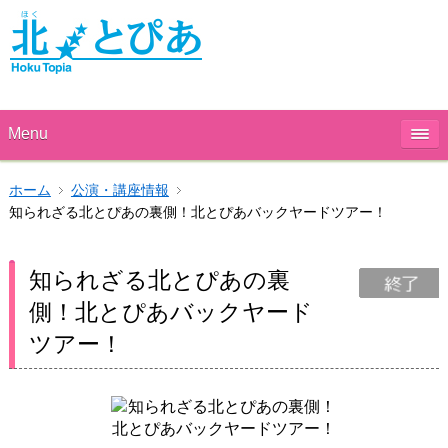
Menu
ホーム
公演・講座情報
知られざる北とぴあの裏側！北とぴあバックヤードツアー！
知られざる北とぴあの裏
側！北とぴあバックヤード
ツアー！