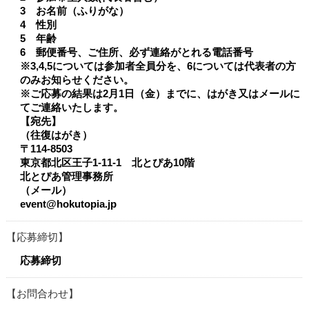
3 お名前（ふりがな）
4 性別
5 年齢
6 郵便番号、ご住所、必ず連絡がとれる電話番号
※3,4,5については参加者全員分を、6については代表者の方
のみお知らせください。
※ご応募の結果は2月1日（金）までに、はがき又はメールに
てご連絡いたします。
【宛先】
（往復はがき）
〒114-8503
東京都北区王子1-11-1 北とぴあ10階
北とぴあ管理事務所
（メール）
event@hokutopia.jp
応募締切
応募締切
お問合わせ