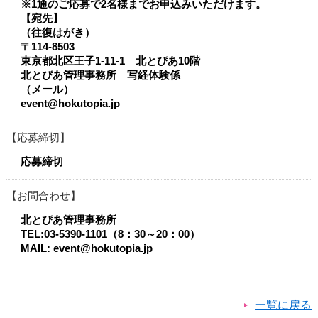
※1通のご応募で2名様までお申込みいただけます。
【宛先】
（往復はがき）
〒114-8503
東京都北区王子1-11-1 北とぴあ10階
北とぴあ管理事務所 写経体験係
（メール）
event@hokutopia.jp
応募締切
応募締切
お問合わせ
北とぴあ管理事務所
TEL:03-5390-1101（8：30～20：00）
MAIL: event@hokutopia.jp
一覧に戻る