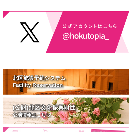
北区施設予約システム
Facility Reservation
(公財)北区文化振興財団
公演情報はこちら