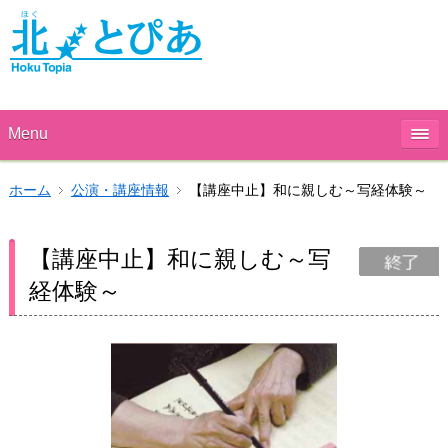
Menu
ホーム
公演・講座情報
【講座中止】和に親しむ～写経体験～
【講座中止】和に親しむ～写
経体験～