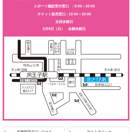
スポーツ施設受付窓口 : 9:00～20:00
チケット販売窓口 : 10:00～20:00
次回休館日
8月9日（日） 全館休館日
各種PDFダウンロード
サイトポリシー