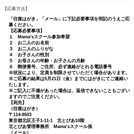
応募方法
「往復はがき」「メール」に下記必要事項を明記のうえご応
募ください。
【応募必要事項】
１ Mama'sスクール参加希望
２ お二人のお名前
３ お二人のふりがな
４ お子さんの性別
５ お母さんの年齢・お子さんの月齢
６ 郵便番号、ご住所、必ず連絡がとれる電話番号
※状況により、定員を制限させていただく場合があります。
※ご応募の結果は5月21日（金）までにはがきにてご連絡い
たします。
※ご記入に不備があった場合は、返信できないこともござい
ますのでご注意ください。
【宛先】
（往復はがき）
〒114-8503
東京都北区王子1-11-1 北とぴあ10階
北とぴあ管理事務所 Mama'sスクール係
（メール）