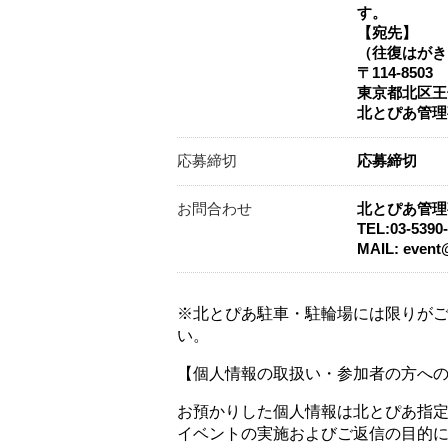
す。
【宛先】
（往復はがき
〒114-8503
東京都北区王子
北とぴあ管理
応募締切
応募締切
お問合わせ
北とぴあ管理
TEL:03-539
MAIL: event
※北とぴあ駐車・駐輪場には限りが
い。
【個人情報の取扱い・参加者の方へ
お預かりした個人情報は北とぴあ指
イベントの実施およびご返信の目的