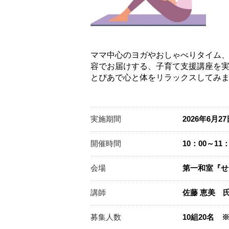
ママ中心のヨガやおしゃべりタイム
容でお届けする、子育て支援講座を
とぴあで心と体をリラックスしてみま
実施期間
2026年6月2
開催時間
10：00～11：
会場
第一和室『せ
講師
佐藤 恵美 
募集人数
10組20名