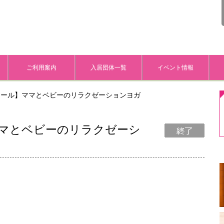
ご利用案内
入居団体一覧
イベント情報
スクール】ママとベビーのリラクゼーションヨガ
】ママとベビーのリラクゼーシ