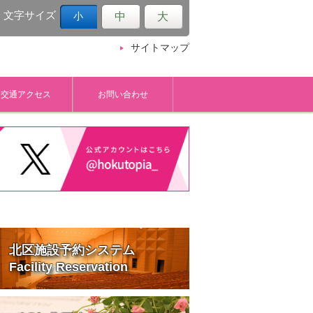
文字サイズ
中
大
小
サイトマップ
交通アクセス
お問い合わせ
北区施設予約システム
Facility Reservation