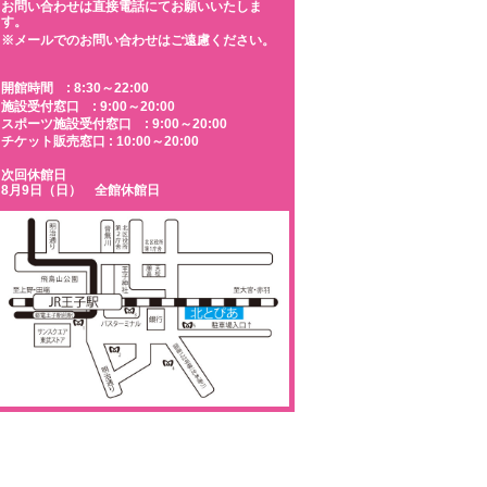
お問い合わせは直接電話にてお願いいたしま
す。
※メールでのお問い合わせはご遠慮ください。
開館時間 : 8:30～22:00
施設受付窓口 : 9:00～20:00
スポーツ施設受付窓口 : 9:00～20:00
チケット販売窓口 : 10:00～20:00
次回休館日
8月9日（日） 全館休館日