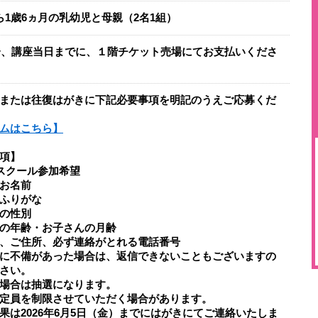
ら1歳6ヵ月の乳幼児と母親（2名1組）
組分、講座当日までに、１階チケット売場にてお支払いくださ
または往復はがきに下記必要事項を明記のうえご応募くだ
ムはこちら】
項】
sスクール参加希望
お名前
ふりがな
の性別
の年齢・お子さんの月齢
、ご住所、必ず連絡がとれる電話番号
に不備があった場合は、返信できないこともございますの
さい。
場合は抽選になります。
定員を制限させていただく場合があります。​​
果は2026年6月5日（金）までにはがきにてご連絡いたしま