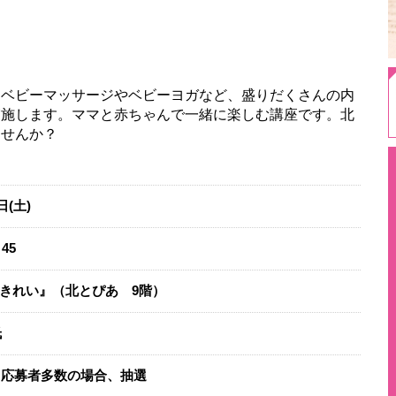
、ベビーマッサージやベビーヨガなど、盛りだくさんの内
実施します。ママと赤ちゃんで一緒に楽しむ講座です。北
せんか？​
7日(土)
45
きれい』（北とぴあ 9階）
氏
 ※応募者多数の場合、抽選