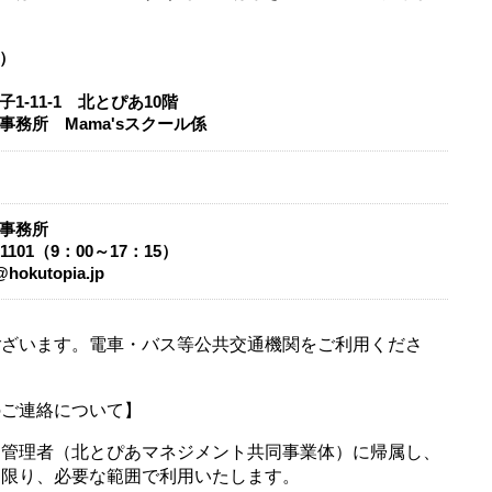
）
1-11-1 北とぴあ10階
事務所 Mama'sスクール係
事務所
0-1101（9：00～17：15）
@hokutopia.jp
ございます。電車・バス等公共交通機関をご利用くださ
のご連絡について】
定管理者（北とぴあマネジメント共同事業体）に帰属し、
に限り、必要な範囲で利用いたします。