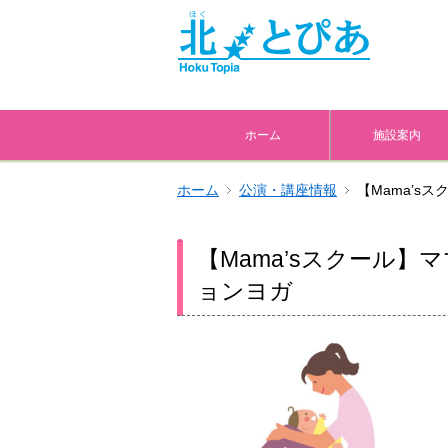
ホーム
施設案内
ホーム
公演・講座情報
【Mama’s
【Mama’sスクール
ョンヨガ